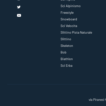
Sci Alpinismo
Freestyle
Snowboard
Sci Velocita
Slittino Pista Naturale
Slittino
Skeleton
Bob
Biathlon
Sci Erba
via Piranesi 