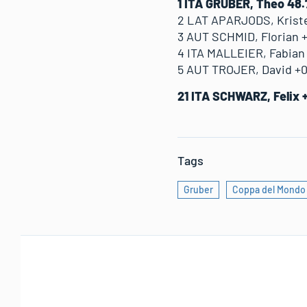
1 ITA GRUBER, Theo 48
2 LAT APARJODS, Kriste
3 AUT SCHMID, Florian 
4 ITA MALLEIER, Fabian
5 AUT TROJER, David +0
21 ITA SCHWARZ, Felix 
Tags
Gruber
Coppa del Mondo 