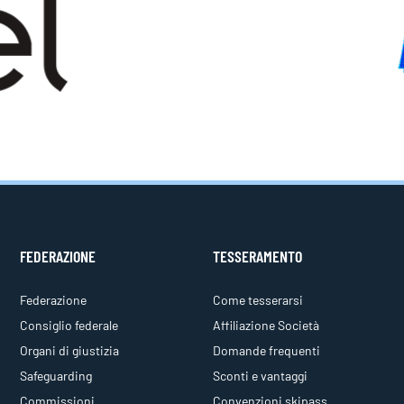
FEDERAZIONE
TESSERAMENTO
Federazione
Come tesserarsi
Consiglio federale
Affiliazione Società
Organi di giustizia
Domande frequenti
Safeguarding
Sconti e vantaggi
Commissioni
Convenzioni skipass