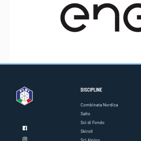
DISCIPLINE
Combinata Nordica
Salto
Sci di Fondo
Skiroll
Sci Alpino