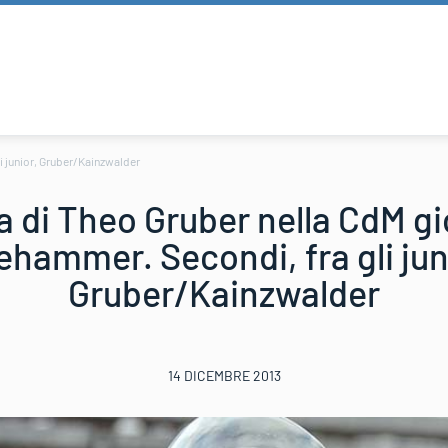
li junior, Gruber/Kainzwalder
ia di Theo Gruber nella CdM gi
lehammer. Secondi, fra gli jun
Gruber/Kainzwalder
14 DICEMBRE 2013