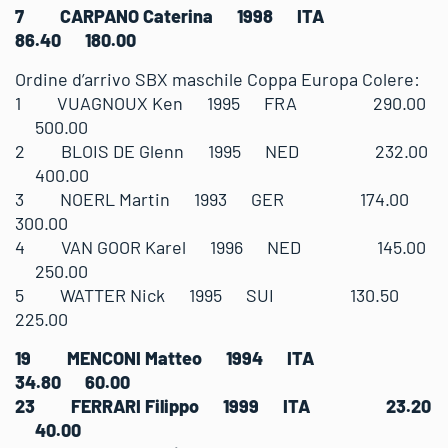
7 CARPANO Caterina 1998 ITA
86.40 180.00
Ordine d’arrivo SBX maschile Coppa Europa Colere:
1 VUAGNOUX Ken 1995 FRA 290.00
500.00
2 BLOIS DE Glenn 1995 NED 232.00
400.00
3 NOERL Martin 1993 GER 174.00
300.00
4 VAN GOOR Karel 1996 NED 145.00
250.00
5 WATTER Nick 1995 SUI 130.50
225.00
19 MENCONI Matteo 1994 ITA
34.80 60.00
23 FERRARI Filippo 1999 ITA 23.20
40.00