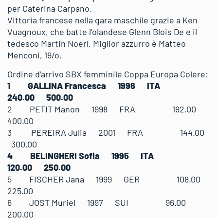
per Caterina Carpano.
Vittoria francese nella gara maschile grazie a Ken
Vuagnoux, che batte l’olandese Glenn Blois De e il
tedesco Martin Noerl. Miglior azzurro è Matteo
Menconi, 19/o.
Ordine d’arrivo SBX femminile Coppa Europa Colere:
1 GALLINA Francesca 1996 ITA
240.00 500.00
2 PETIT Manon 1998 FRA 192.00
400.00
3 PEREIRA Julia 2001 FRA 144.00
300.00
4 BELINGHERI Sofia 1995 ITA
120.00 250.00
5 FISCHER Jana 1999 GER 108.00
225.00
6 JOST Muriel 1997 SUI 96.00
200.00