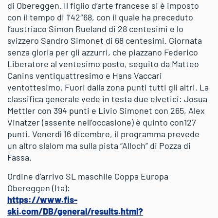
di Obereggen. Il figlio d’arte francese si è imposto
con il tempo di 1’42″68, con il quale ha preceduto
l’austriaco Simon Rueland di 28 centesimi e lo
svizzero Sandro Simonet di 68 centesimi. Giornata
senza gloria per gli azzurri, che piazzano Federico
Liberatore al ventesimo posto, seguito da Matteo
Canins ventiquattresimo e Hans Vaccari
ventottesimo. Fuori dalla zona punti tutti gli altri. La
classifica generale vede in testa due elvetici: Josua
Mettler con 394 punti e Livio Simonet con 265, Alex
Vinatzer (assente nell’occasione) è quinto con127
punti. Venerdì 16 dicembre, il programma prevede
un altro slalom ma sulla pista “Alloch” di Pozza di
Fassa.
Ordine d’arrivo SL maschile Coppa Europa
Obereggen (Ita):
https://www.fis-
ski.com/DB/general/results.html?