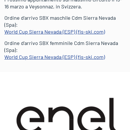
16 marzo a Veysonnaz, in Svizzera.
Ordine d’arrivo SBX maschile Cdm Sierra Nevada
(Spa):
World Cup Sierra Nevada (ESP) (fis-ski.com)
Ordine d’arrivo SBX femminile Cdm Sierra Nevada
(Spa):
World Cup Sierra Nevada (ESP) (fis-ski.com)