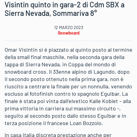
Visintin quinto in gara-2 di Cdm SBX a
Sierra Nevada, Sommariva 8°
12 MARZO 2023
Snowboard
Omar Visintin si è piazzato al quinto posto al termine
della small final maschile, nella seconda gara della
tappa di Sierra Nevada, in Coppa del mondo di
snowboard cross. Il 33enne alpino di Lagundo, dopo
il secondo posto ottenuto nella prima gara, non è
riuscito a centrare la finale per un nonnulla, venendo
escluso al fotofinish contro lo spagnolo Eguibar. La
finale è stata poi vinta dall’elvetico Kalle Koblet – alla
prima vittoria in carriera sul massimo circuito -,
seguito al secondo posto dallo stesso Eguibar e in
terza posizione il francese Loan Bozzolo.
In casa Italia discreta prestazione anche per