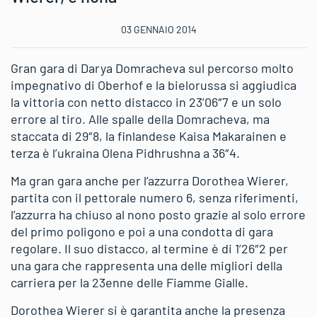
03 GENNAIO 2014
Gran gara di Darya Domracheva sul percorso molto
impegnativo di Oberhof e la bielorussa si aggiudica
la vittoria con netto distacco in 23’06″7 e un solo
errore al tiro. Alle spalle della Domracheva, ma
staccata di 29″8, la finlandese Kaisa Makarainen e
terza è l’ukraina Olena Pidhrushna a 36″4.
Ma gran gara anche per l’azzurra Dorothea Wierer,
partita con il pettorale numero 6, senza riferimenti,
l’azzurra ha chiuso al nono posto grazie al solo errore
del primo poligono e poi a una condotta di gara
regolare. Il suo distacco, al termine è di 1’26″2 per
una gara che rappresenta una delle migliori della
carriera per la 23enne delle Fiamme Gialle.
Dorothea Wierer si è garantita anche la presenza