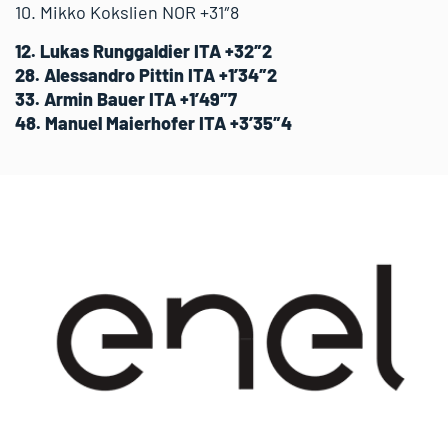
10. Mikko Kokslien NOR +31″8
12. Lukas Runggaldier ITA +32″2
28. Alessandro Pittin ITA +1’34″2
33. Armin Bauer ITA +1’49″7
48. Manuel Maierhofer ITA +3’35″4