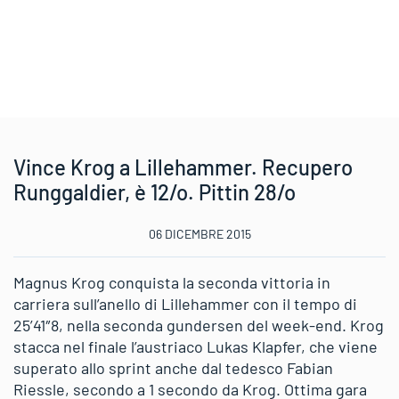
Vince Krog a Lillehammer. Recupero
Runggaldier, è 12/o. Pittin 28/o
06 DICEMBRE 2015
Magnus Krog conquista la seconda vittoria in
carriera sull’anello di Lillehammer con il tempo di
25’41″8, nella seconda gundersen del week-end. Krog
stacca nel finale l’austriaco Lukas Klapfer, che viene
superato allo sprint anche dal tedesco Fabian
Riessle, secondo a 1 secondo da Krog. Ottima gara