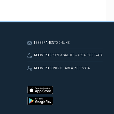
TESSERAMENTO ONLINE
REGISTRO SPORT e SALUTE – AREA RISERVATA
REGISTRO CONI 2.0 - AREA RISERVATA