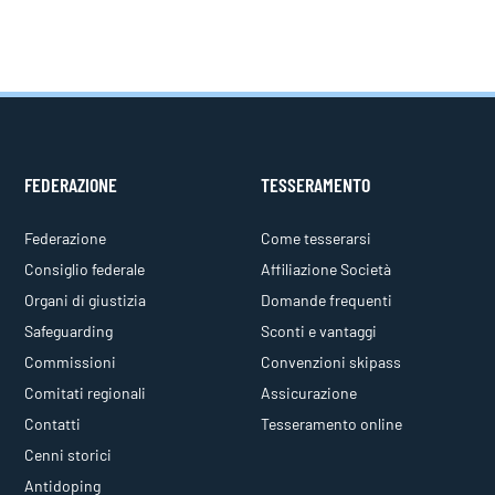
FEDERAZIONE
TESSERAMENTO
Federazione
Come tesserarsi
Consiglio federale
Affiliazione Società
Organi di giustizia
Domande frequenti
Safeguarding
Sconti e vantaggi
Commissioni
Convenzioni skipass
Comitati regionali
Assicurazione
Contatti
Tesseramento online
Cenni storici
Antidoping