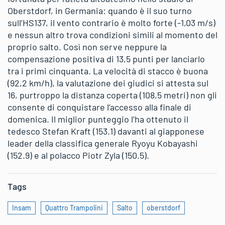
Oberstdorf, in Germania: quando è il suo turno
sull’HS137, il vento contrario è molto forte (-1,03 m/s)
e nessun altro trova condizioni simili al momento del
proprio salto. Così non serve neppure la
compensazione positiva di 13,5 punti per lanciarlo
tra i primi cinquanta. La velocità di stacco è buona
(92,2 km/h), la valutazione dei giudici si attesta sul
16, purtroppo la distanza coperta (108,5 metri) non gli
consente di conquistare l’accesso alla finale di
domenica. Il miglior punteggio l’ha ottenuto il
tedesco Stefan Kraft (153.1) davanti al giapponese
leader della classifica generale Ryoyu Kobayashi
(152.9) e al polacco Piotr Zyla (150.5).
Tags
Insam
Quattro Trampolini
Salto
oberstdorf