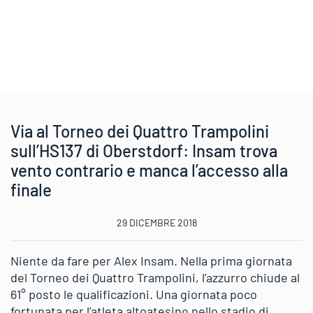
Via al Torneo dei Quattro Trampolini
sull’HS137 di Oberstdorf: Insam trova
vento contrario e manca l’accesso alla
finale
29 DICEMBRE 2018
Niente da fare per Alex Insam. Nella prima giornata
del Torneo dei Quattro Trampolini, l’azzurro chiude al
61° posto le qualificazioni. Una giornata poco
fortunata per l’atleta altoatesino nello stadio di