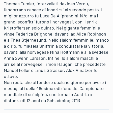
Thomas Tumler, intervallati da Joan Verdu,
l’andorrano capace di inserirsi al secondo posto. Il
miglior azzurro fu Luca De Aliprandini 14/o, ma i
grandi sconfitti furono i norvegesi, con Henrik
Kristoffersen solo quinto. Nel gigante femminile
vinse Federica Brignone, davanti ad Alice Robinson
e a Thea Stjernesund. Nello slalom femminile, manco
a dirlo, fu Mikaela Shiffrin a conquistare la vittoria,
davanti alla norvegese Mina Holtmann e alla svedese
Anna Swenn Larsson. Infine, lo slalom maschile
arrise al norvegese Timon Haugan, che precedette
Manuel Feller e Linus Strasser. Alex Vinatzer fu
ottavo.
Non resta che attendere qualche giorno per avere i
medagliati della 48esima edizione del Campionato
mondiale di sci alpino, che torna in Austria a
distanza di 12 anni da Schladming 2013.