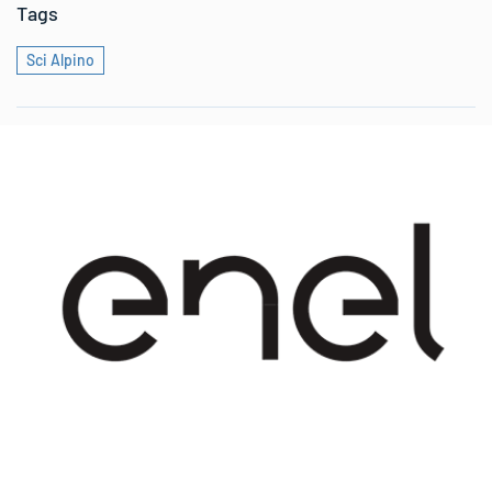
Tags
Sci Alpino