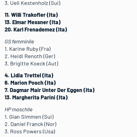
3. Ueli Kestenholz (Sui)
11. Willi Trakofler (Ita)
13. Elmar Messner (Ita)
20. Karl Frenademez (Ita)
GS femminile
1. Karine Ruby (Fra)
2. Heidi Renoth (Ger)
3. Brigitte Koeck (Aut)
4. Lidia Trettel (Ita)
6. Marion Posch (Ita)
7. Dagmar Mair Unter Der Eggen (Ita)
13. Margherita Parini (Ita)
HP maschile
1. Gian Simmen (Sui)
2. Daniel Franck (Nor)
3. Ross Powers (Usa)