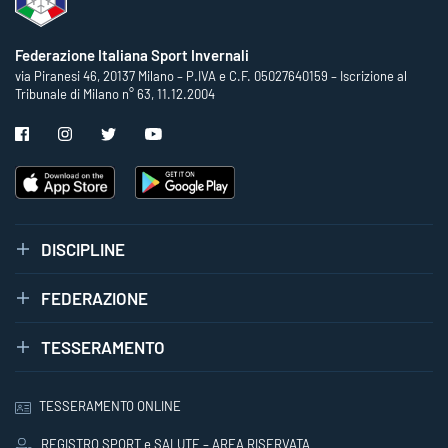
Federazione Italiana Sport Invernali
via Piranesi 46, 20137 Milano – P.IVA e C.F. 05027640159 – Iscrizione al
Tribunale di Milano n° 63, 11.12.2004
DISCIPLINE
FEDERAZIONE
TESSERAMENTO
TESSERAMENTO ONLINE
REGISTRO SPORT e SALUTE – AREA RISERVATA