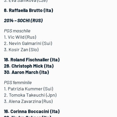
8. Raffaella Brutto (Ita)
2014 – SOCHI (RUS)
PGS maschile
1. Vic Wild (Rus)
2. Nevin Galmarini (Sui)
3. Kosir Zan (Slo)
18. Roland Fischnaller (Ita)
28. Christoph Mick (Ita)
30. Aaron March (Ita)
PGS femminile
1. Patrizia Kummer (Sui)
2. Tomoka Takeuchi (Jpn)
3. Alena Zavarzina (Rus)
16. Corinna Boccacini (Ita)