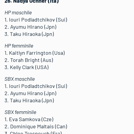
26. Nadya Ochner (Ita)
HP maschile
1. Iouri Podladtchikov (Sui)
2. Ayumu Hirano (Jpn)
3. Taku Hiraoka (Jpn)
HP femminile
1. Kaitlyn Farrington (Usa)
2. Torah Bright (Aus)
3. Kelly Clark (USA)
SBX maschile
1. Iouri Podladtchikov (Sui)
2. Ayumu Hirano (Jpn)
3. Taku Hiraoka (Jpn)
SBX femminile
1. Eva Samkova (Cze)
2. Dominique Maltais (Can)
3. Chloe Trespeuch (Fra)