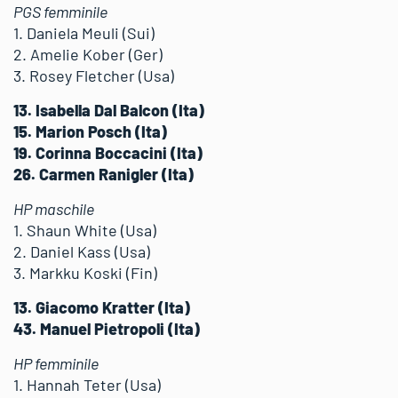
PGS femminile
1. Daniela Meuli (Sui)
2. Amelie Kober (Ger)
3. Rosey Fletcher (Usa)
13. Isabella Dal Balcon (Ita)
15. Marion Posch (Ita)
19. Corinna Boccacini (Ita)
26. Carmen Ranigler (Ita)
HP maschile
1. Shaun White (Usa)
2. Daniel Kass (Usa)
3. Markku Koski (Fin)
13. Giacomo Kratter (Ita)
43. Manuel Pietropoli (Ita)
HP femminile
1. Hannah Teter (Usa)