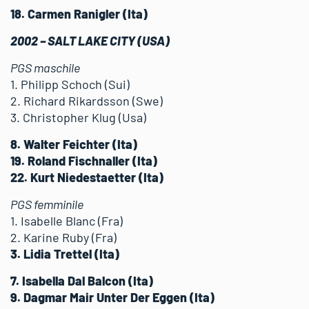
18. Carmen Ranigler (Ita)
2002 – SALT LAKE CITY (USA)
PGS maschile
1. Philipp Schoch (Sui)
2. Richard Rikardsson (Swe)
3. Christopher Klug (Usa)
8. Walter Feichter (Ita)
19. Roland Fischnaller (Ita)
22. Kurt Niedestaetter (Ita)
PGS femminile
1. Isabelle Blanc (Fra)
2. Karine Ruby (Fra)
3. Lidia Trettel (Ita)
7. Isabella Dal Balcon (Ita)
9. Dagmar Mair Unter Der Eggen (Ita)