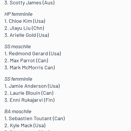
3. Scotty James (Aus)
HP femminile
1. Chloe Kim (Usa)
2. Jiayu Liu (Chn)
3. Arielle Gold (Usa)
SS maschile
1. Redmond Gerard (Usa)
2. Max Parrot (Can)
3. Mark McMorris Can)
SS femminile
1. Jamie Anderson (Usa)
2. Laurle Blouin (Can)
3. Enni Rukajarvi (Fin)
BA maschile
1. Sebastien Toutant (Can)
2. Kyle Mack (Usa)