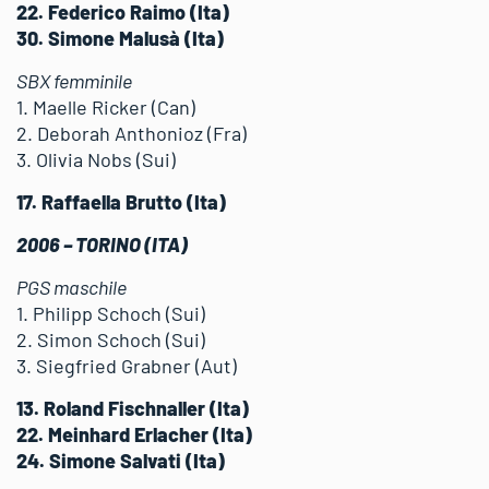
22. Federico Raimo (Ita)
30. Simone Malusà (Ita)
SBX femminile
1. Maelle Ricker (Can)
2. Deborah Anthonioz (Fra)
3. Olivia Nobs (Sui)
17. Raffaella Brutto (Ita)
2006 – TORINO (ITA)
PGS maschile
1. Philipp Schoch (Sui)
2. Simon Schoch (Sui)
3. Siegfried Grabner (Aut)
13. Roland Fischnaller (Ita)
22. Meinhard Erlacher (Ita)
24. Simone Salvati (Ita)