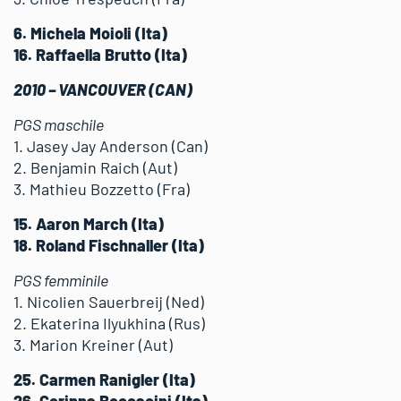
6. Michela Moioli (Ita)
16. Raffaella Brutto (Ita)
2010 – VANCOUVER (CAN)
PGS maschile
1. Jasey Jay Anderson (Can)
2. Benjamin Raich (Aut)
3. Mathieu Bozzetto (Fra)
15. Aaron March (Ita)
18. Roland Fischnaller (Ita)
PGS femminile
1. Nicolien Sauerbreij (Ned)
2. Ekaterina Ilyukhina (Rus)
3. Marion Kreiner (Aut)
25. Carmen Ranigler (Ita)
26. Corinna Boccacini (Ita)