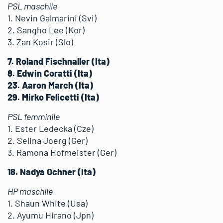
PSL maschile
1. Nevin Galmarini (Svi)
2. Sangho Lee (Kor)
3. Zan Kosir (Slo)
7. Roland Fischnaller (Ita)
8. Edwin Coratti (Ita)
23. Aaron March (Ita)
29. Mirko Felicetti (Ita)
PSL femminile
1. Ester Ledecka (Cze)
2. Selina Joerg (Ger)
3. Ramona Hofmeister (Ger)
18. Nadya Ochner (Ita)
HP maschile
1. Shaun White (Usa)
2. Ayumu Hirano (Jpn)