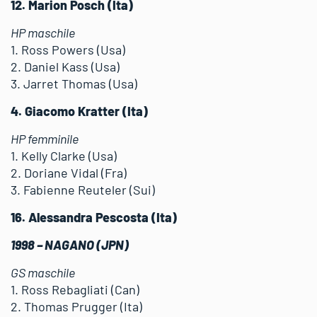
12. Marion Posch (Ita)
HP maschile
1. Ross Powers (Usa)
2. Daniel Kass (Usa)
3. Jarret Thomas (Usa)
4. Giacomo Kratter (Ita)
HP femminile
1. Kelly Clarke (Usa)
2. Doriane Vidal (Fra)
3. Fabienne Reuteler (Sui)
16. Alessandra Pescosta (Ita)
1998 – NAGANO (JPN)
GS maschile
1. Ross Rebagliati (Can)
2. Thomas Prugger (Ita)