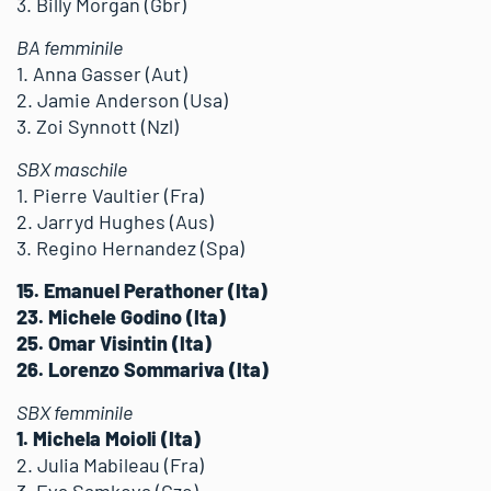
3. Billy Morgan (Gbr)
BA femminile
1. Anna Gasser (Aut)
2. Jamie Anderson (Usa)
3. Zoi Synnott (Nzl)
SBX maschile
1. Pierre Vaultier (Fra)
2. Jarryd Hughes (Aus)
3. Regino Hernandez (Spa)
15. Emanuel Perathoner (Ita)
23. Michele Godino (Ita)
25. Omar Visintin (Ita)
26. Lorenzo Sommariva (Ita)
SBX femminile
1. Michela Moioli (Ita)
2. Julia Mabileau (Fra)
3. Eva Samkova (Cze)