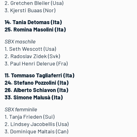
2. Gretchen Bleiler (Usa)
3. Kjersti Buaas (Nor)
14. Tania Detomas (Ita)
25. Romina Masolini (Ita)
SBX maschile
1. Seth Wescott (Usa)
2. Radoslav Zidek (Svk)
3. Paul Henri Delerue (Fra)
11. Tommaso Tagliaferri (Ita)
24. Stefano Pozzolini (Ita)
26. Alberto Schiavon (Ita)
33. Simone Malusà (Ita)
SBX femminile
1. Tanja Frieden (Sui)
2. Lindsey Jacobellis (Usa)
3. Dominique Maltais (Can)