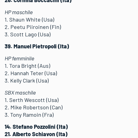
HP maschile
1. Shaun White (Usa)
2. Peetu Piiroinen (Fin)
3. Scott Lago (Usa)
39. Manuel Pietropoli (Ita)
HP femminile
1. Tora Bright (Aus)
2. Hannah Teter (Usa)
3. Kelly Clark (Usa)
SBX maschile
1. Serth Wescott (Usa)
2. Mike Robertson (Can)
3. Tony Ramoin (Fra)
14. Stefano Pozzolini (Ita)
21. Alberto Schiavon (Ita)