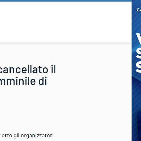
cancellato il
mminile di
retto gli organizzatori