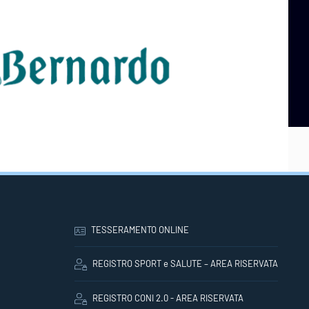
TESSERAMENTO ONLINE
REGISTRO SPORT e SALUTE – AREA RISERVATA
REGISTRO CONI 2.0 - AREA RISERVATA