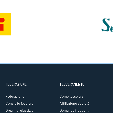
FEDERAZIONE
TESSERAMENTO
Federazione
Come tesserarsi
Consiglio federale
Affiliazione Società
Organi di giustizia
Domande frequenti