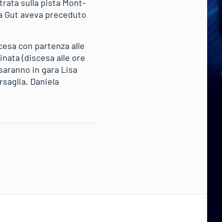
rata sulla pista Mont-
ara Gut aveva preceduto
esa con partenza alle
nata (discesa alle ore
a saranno in gara Lisa
saglia, Daniela