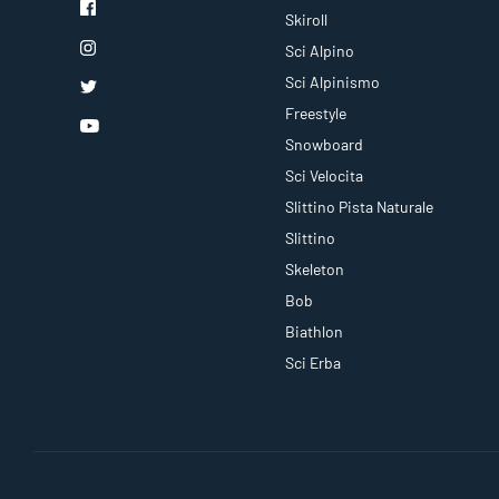
Skiroll
Sci Alpino
Sci Alpinismo
Freestyle
Snowboard
Sci Velocita
Slittino Pista Naturale
Slittino
Skeleton
Bob
Biathlon
Sci Erba