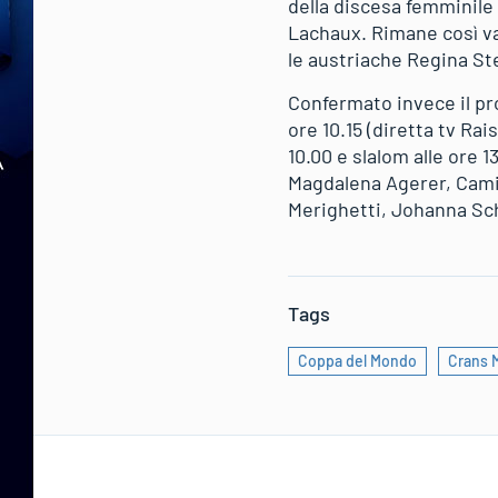
della discesa femminile
Lachaux. Rimane così val
le austriache Regina St
Confermato invece il p
ore 10.15 (diretta tv Ra
10.00 e slalom alle ore 1
Magdalena Agerer, Camil
Merighetti, Johanna Sch
Tags
Coppa del Mondo
Crans 