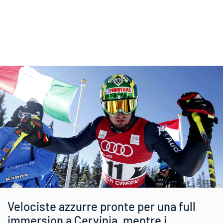
Velociste azzurre pronte per una full
immersion a Cervinia, mentre i