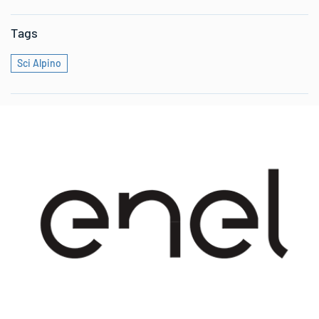
Tags
Sci Alpino