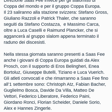
Direzione Saas Fee invece per gli slalomisti di
Coppa del mondo e per il gruppo Coppa Europa.
Il 23 saliranno alla stazione svizzera: Stefano Gross,
Giuliano Razzoli e Patrick Thaler, che saranno
seguiti da Stefano Costazza, e Massimo Carca,
oltre a Luca Caselli e Raimund Plancker, che si
aggancerà al gruppo slalom appena terminato il
raduno dei discesisti.
Nella stessa giornata saranno presenti a Saas Fee
anche i giovani di Coppa Europa guidati da Alex
Prosch, con il supporto di Eros Belingheri, Enea
Bortoluz, Giuseppe Butelli, Tiziano e Luca Vuerich.
Gli atleti convocati e che rimarranno a Saas Fee fino
all’1 settembre sono: Christoph Atz, Fabian Bacher,
Guglielmo Bosca, Davide Da Villa, Matteo De
Vettori, Federico Liberatore, Federico Paini,
Giordano Ronci, Florian Scheider, Daniele Sorio,
Alex e Hannes Zingerle.