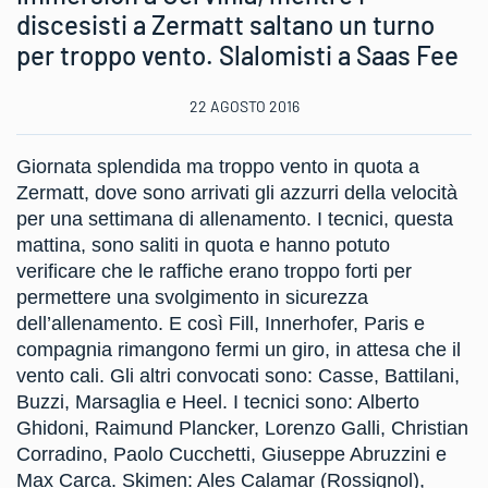
discesisti a Zermatt saltano un turno
per troppo vento. Slalomisti a Saas Fee
22 AGOSTO 2016
Giornata splendida ma troppo vento in quota a
Zermatt, dove sono arrivati gli azzurri della velocità
per una settimana di allenamento. I tecnici, questa
mattina, sono saliti in quota e hanno potuto
verificare che le raffiche erano troppo forti per
permettere una svolgimento in sicurezza
dell’allenamento. E così Fill, Innerhofer, Paris e
compagnia rimangono fermi un giro, in attesa che il
vento cali. Gli altri convocati sono: Casse, Battilani,
Buzzi, Marsaglia e Heel. I tecnici sono: Alberto
Ghidoni, Raimund Plancker, Lorenzo Galli, Christian
Corradino, Paolo Cucchetti, Giuseppe Abruzzini e
Max Carca. Skimen: Ales Calamar (Rossignol),