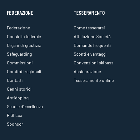
FEDERAZIONE
TESSERAMENTO
Federazione
Come tesserarsi
Consiglio federale
Affiliazione Società
Organi di giustizia
Domande frequenti
Safeguarding
Sconti e vantaggi
Commissioni
Convenzioni skipass
Comitati regionali
Assicurazione
Contatti
Tesseramento online
Cenni storici
Antidoping
Scuole d'eccellenza
FISI Lex
Sponsor