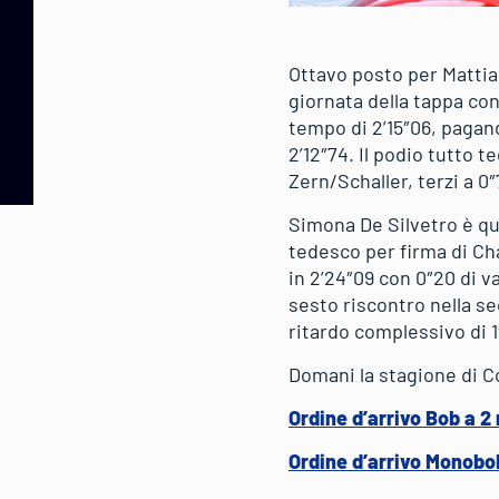
Ottavo posto per Mattia 
giornata della tappa con
tempo di 2’15″06, pagand
2’12″74. Il podio tutto 
Zern/Schaller, terzi a 0″
Simona De Silvetro è qu
tedesco per firma di Cha
in 2’24″09 con 0″20 di v
sesto riscontro nella s
ritardo complessivo di 
Domani la stagione di Co
Ordine d’arrivo Bob a 2 
Ordine d’arrivo Monobob