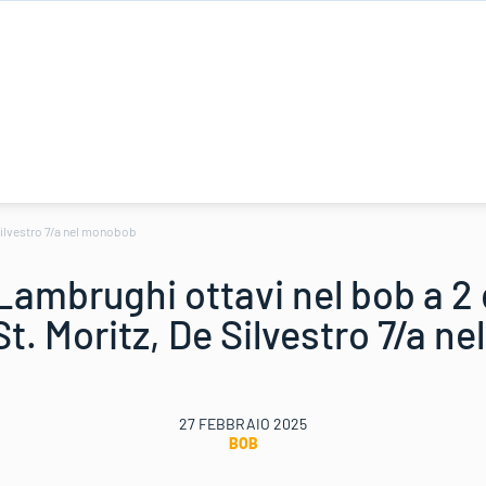
Silvestro 7/a nel monobob
Lambrughi ottavi nel bob a 2
t. Moritz, De Silvestro 7/a 
27 FEBBRAIO 2025
BOB