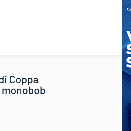
 di Coppa
nel monobob