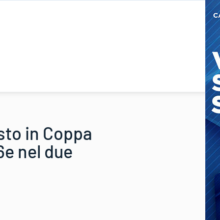
osto in Coppa
6e nel due