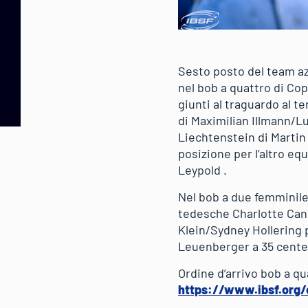
Sesto posto del team a
nel bob a quattro di Cop
giunti al traguardo al t
di Maximilian Illmann/L
Liechtenstein di Marti
posizione per l’altro 
Leypold .
Nel bob a due femminile
tedesche Charlotte Cand
Klein/Sydney Hollering 
Leuenberger a 35 cente
Ordine d’arrivo bob a q
https://www.ibsf.org