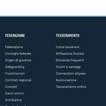
FEDERAZIONE
TESSERAMENTO
Federazione
Come tesserarsi
Consiglio federale
Affiliazione Società
Organi di giustizia
Domande frequenti
Safeguarding
Sconti e vantaggi
Commissioni
Convenzioni skipass
Comitati regionali
Assicurazione
Contatti
Tesseramento online
Cenni storici
Antidoping