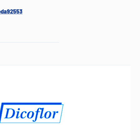
bda92553