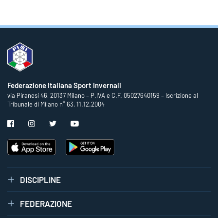
Federazione Italiana Sport Invernali
via Piranesi 46, 20137 Milano – P.IVA e C.F. 05027640159 – Iscrizione al
Tribunale di Milano n° 63, 11.12.2004
DISCIPLINE
FEDERAZIONE