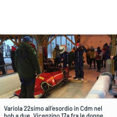
Variola 22simo all’esordio in Cdm nel
bob a due. Vicenzino 17a fra le donne