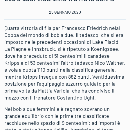
25 GENNAIO 2020
Quarta vittoria di fila per Francesco Friedrich nelal
Coppa del mondo di bob a due. Il tedesco, che si era
imposto nelle precedenti occasioni di Lake Placid,
La Plagne e Innsbruck, si è ripetuto a Koenigssee,
dove ha preceduto di 51 centesimi il canadese
Kripps e di 53 centesimi l’altro tedesco Nico Walther,
e vola a quota 1110 punti nella classifica generale,
mentre Kripps insegue con 882 punti. Ventiduesima
posizione per l’equipaggio azzurro guidato per la
prima volta da Mattia Variola, che ha condiviso il
mezzo con il frenatore Costantino Ughi.
Nel bob a due femminile è regnato sovrano un
grande equilibrio con le prime tre classificate
racchiuse nello spazio di 9 centesimi: ad imporsi è
stata la statunitense Kaillie Humphries, al terzo