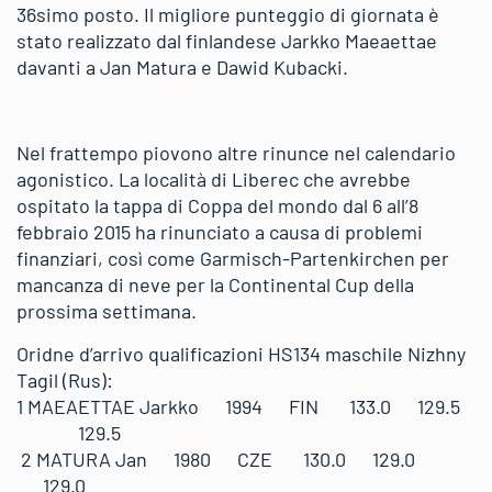
36simo posto. Il migliore punteggio di giornata è
stato realizzato dal finlandese Jarkko Maeaettae
davanti a Jan Matura e Dawid Kubacki.
Nel frattempo piovono altre rinunce nel calendario
agonistico. La località di Liberec che avrebbe
ospitato la tappa di Coppa del mondo dal 6 all’8
febbraio 2015 ha rinunciato a causa di problemi
finanziari, così come Garmisch-Partenkirchen per
mancanza di neve per la Continental Cup della
prossima settimana.
Oridne d’arrivo qualificazioni HS134 maschile Nizhny
Tagil (Rus):
1 MAEAETTAE Jarkko 1994 FIN 133.0 129.5
129.5
2 MATURA Jan 1980 CZE 130.0 129.0
129.0