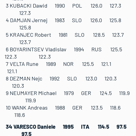
3 KUBACKI Dawid 1990 POL 126.0 127.3
127.3
4 DAMJAN Jernej 1983 SLO 126.0 125.8
125.8
5 KRANJEC Robert 1981 SLO 128.5 123.7
123.7
6 BOYARINTSEV Vladislav 1994 RUS 125.5
122.3 122.3
7 VELTA Rune 1989 NOR 125.5 121.1
121.1
8 DEZMAN Nejc 1992 SLO 123.0 120.3
120.3
9 NEUMAYER Michael 1979 GER 124.5 119.9
119.9
10 WANK Andreas 1988 GER 123.5 118.6
118.6
34 VARESCO Daniele 1995 ITA 114.5 97.5
97.5