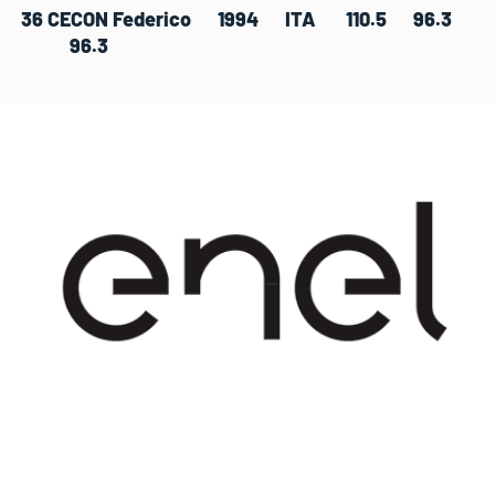
36 CECON Federico 1994 ITA 110.5 96.3
96.3