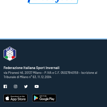
Federazione Italiana Sport Invernali
via Piranesi 46, 20137 Milano – P.IVA e C.F. 05027640159 – Iscrizione al
Tribunale di Milano n° 63, 11.12.2004