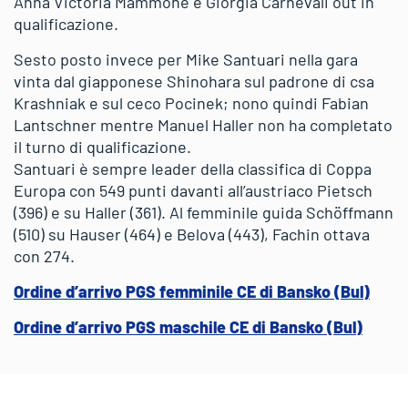
Anna Victoria Mammone e Giorgia Carnevali out in
qualificazione.
Sesto posto invece per Mike Santuari nella gara
vinta dal giapponese Shinohara sul padrone di csa
Krashniak e sul ceco Pocinek; nono quindi Fabian
Lantschner mentre Manuel Haller non ha completato
il turno di qualificazione.
Santuari è sempre leader della classifica di Coppa
Europa con 549 punti davanti all’austriaco Pietsch
(396) e su Haller (361). Al femminile guida Schöffmann
(510) su Hauser (464) e Belova (443), Fachin ottava
con 274.
Ordine d’arrivo PGS femminile CE di Bansko (Bul)
Ordine d’arrivo PGS maschile CE di Bansko (Bul)