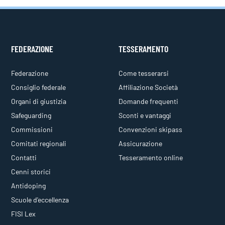
FEDERAZIONE
TESSERAMENTO
Federazione
Come tesserarsi
Consiglio federale
Affiliazione Società
Organi di giustizia
Domande frequenti
Safeguarding
Sconti e vantaggi
Commissioni
Convenzioni skipass
Comitati regionali
Assicurazione
Contatti
Tesseramento online
Cenni storici
Antidoping
Scuole d'eccellenza
FISI Lex