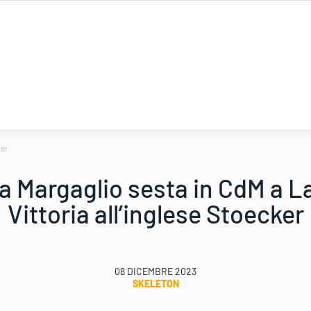
ker
a Margaglio sesta in CdM a L
Vittoria all’inglese Stoecker
08 DICEMBRE 2023
SKELETON