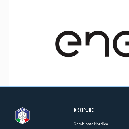
DISCIPLINE
Combinata Nordica