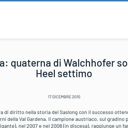
a: quaterna di Walchhofer sot
Heel settimo
17 DICEMBRE 2010
 di diritto nella storia del Saslong con il successo otte
rni della Val Gardena. Il campione austriaco, sul gradino p
gante), nel 2007 e nel 2008 (in discesa), raggiunge un fa