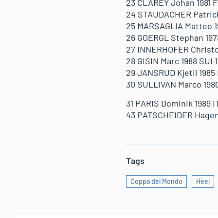
23 CLAREY Johan 1981 F
24 STAUDACHER Patrick 
25 MARSAGLIA Matteo 19
26 GOERGL Stephan 1978
27 INNERHOFER Christof
28 GISIN Marc 1988 SUI 1
29 JANSRUD Kjetil 1985 
30 SULLIVAN Marco 1980
31 PARIS Dominik 1989 I
43 PATSCHEIDER Hagen 1
Tags
Coppa del Mondo
Heel