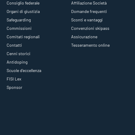
Consiglio federale
Affiliazione Società
Organi di giustizia
Domande frequenti
Safeguarding
Sconti e vantaggi
Commissioni
Convenzioni skipass
Comitati regionali
Assicurazione
Contatti
Tesseramento online
Cenni storici
Antidoping
Scuole d'eccellenza
FISI Lex
Sponsor