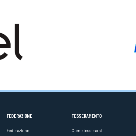
FEDERAZIONE
TESSERAMENTO
Federazione
Come tesserarsi