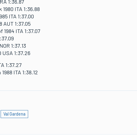
RA 1:36.87
1980 ITA 1:36.88
85 ITA 1:37.00
 AUT 1:37.05
 1984 ITA 1:37.07
:37.09
NOR 1:37.13
 USA 1:37.26
TA 1:37.27
988 ITA 1:38.12
Val Gardena