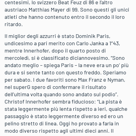
centesimi, lo svizzero Beat Feuz di 86 e l’altro
austriaco Matthias Mayer di 99. Sono questi gli unici
atleti che hanno contenuto entro il secondo il loro
ritardo.
Il miglior degli azzurri è stato Dominik Paris,
undicesimo a pari merito con Carlo Janka a 1″43,
mentre Innerhofer, dopo il quarto posto di
mercoledì, si è classificato diciannovesimo. “Sono
andato meglio – spiega Paris – la neve era un po’ più
dura e si sente tanto con questo freddo. Speriamo
per sabato. I due favoriti sono Max Franz e Nyman,
nel superG spero di confermare il risultato
dell’ultima volta quando sono andato sul podio”.
Christof Innerhofer sembra fiducioso: “La pista è
stata leggermente più lenta rispetto a ieri, qualche
passaggio è stato leggermente diverso ed ero un
pelino stretto di linea. Oggi ho provato a farla in
modo diverso rispetto agli ultimi dieci anni. Il