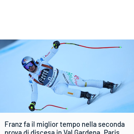
Franz fa il miglior tempo nella seconda
prova di discesa in Val Gardena. Paris