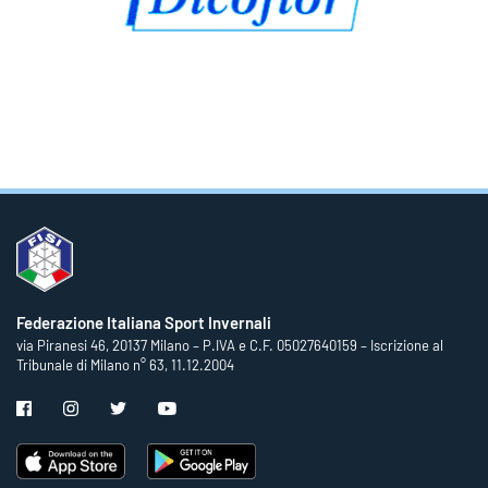
Federazione Italiana Sport Invernali
via Piranesi 46, 20137 Milano – P.IVA e C.F. 05027640159 – Iscrizione al
Tribunale di Milano n° 63, 11.12.2004