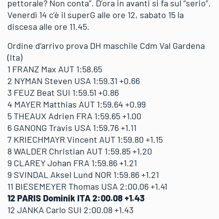
pettorale? Non conta”. D’ora in avanti si fa sul “serio”.
Venerdì 14 c’è il superG alle ore 12, sabato 15 la
discesa alle ore 11.45.
Ordine d’arrivo prova DH maschile Cdm Val Gardena
(Ita)
1 FRANZ Max AUT 1:58.65
2 NYMAN Steven USA 1:59.31 +0.66
3 FEUZ Beat SUI 1:59.51 +0.86
4 MAYER Matthias AUT 1:59.64 +0.99
5 THEAUX Adrien FRA 1:59.65 +1.00
6 GANONG Travis USA 1:59.76 +1.11
7 KRIECHMAYR Vincent AUT 1:59.80 +1.15
8 WALDER Christian AUT 1:59.85 +1.20
9 CLAREY Johan FRA 1:59.86 +1.21
9 SVINDAL Aksel Lund NOR 1:59.86 +1.21
11 BIESEMEYER Thomas USA 2:00.06 +1.41
12 PARIS Dominik ITA 2:00.08 +1.43
12 JANKA Carlo SUI 2:00.08 +1.43