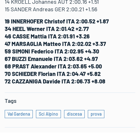
14 KROELL Johannes AUT 2:00.16 +1.51
15 SANDER Andreas GER 2:00.21 +1.56
19 INNERHOFER Christof ITA 2:00.52 +1.87
34 HEEL Werner ITA 2:01.42 +2.77
46 CASSE Mattia ITA 2:01.91 +3.26
47 MARSAGLIA Matteo ITA 2:02.02 +3.37
59 SIMONI Federico ITA 2:02.95 +4.30
67 BUZZI Emanuele ITA 2:03.62 +4.97
68 PRAST Alexander ITA 2:03.65 +5.00
70 SCHIEDER Florian ITA 2:04.47 +5.82
72 CAZZANIGA Davide ITA 2:06.73 +8.08
Tags
Val Gardena
Sci Alpino
discesa
prova