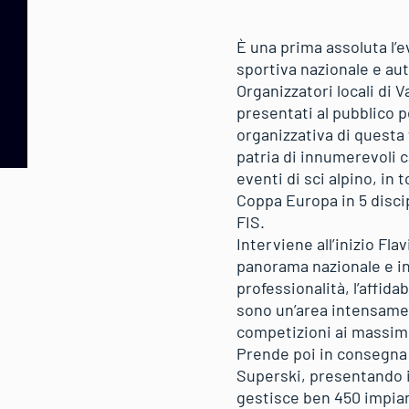
È una prima assoluta l’
sportiva nazionale e auto
Organizzatori locali di 
presentati al pubblico p
organizzativa di questa
patria di innumerevoli c
eventi di sci alpino, i
Coppa Europa in 5 disci
FIS.
Interviene all’inizio Fla
panorama nazionale e int
professionalità, l’affida
sono un’area intensamen
competizioni ai massimi
Prende poi in consegna 
Superski, presentando il
gestisce ben 450 impiant