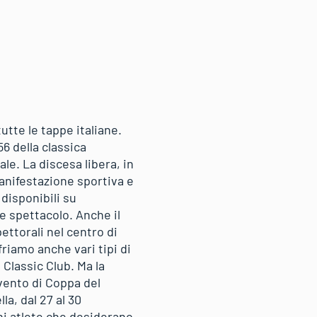
utte le tappe italiane.
56 della classica
le. La discesa libera, in
nifestazione sportiva e
 disponibili su
re spettacolo. Anche il
ttorali nel centro di
friamo anche vari tipi di
 Classic Club. Ma la
evento di Coppa del
la, dal 27 al 30
ni atlete che desiderano