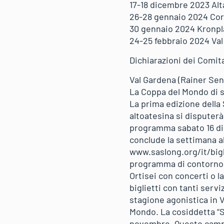
17-18 dicembre 2023 Alt
26-28 gennaio 2024 Cor
30 gennaio 2024 Kronpl
24-25 febbraio 2024 Val
Dichiarazioni dei Comita
Val Gardena (Rainer Se
La Coppa del Mondo di sc
La prima edizione della S
altoatesina si disputerà
programma sabato 16 di
conclude la settimana all
www.saslong.org/it/bigli
programma di contorno g
Ortisei con concerti o la
biglietti con tanti serv
stagione agonistica in V
Mondo. La cosiddetta “Spe
novembre. Questo campo 