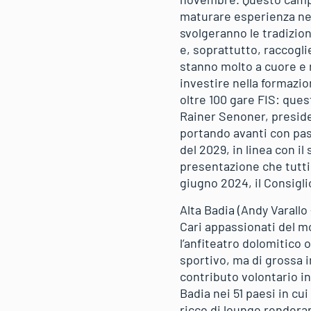
maturare esperienza nelle
svolgeranno le tradizion
e, soprattutto, raccoglie
stanno molto a cuore e 
investire nella formazio
oltre 100 gare FIS: ques
Rainer Senoner, presiden
portando avanti con pas
del 2029, in linea con i
presentazione che tutti 
giugno 2024, il Consigli
Alta Badia (Andy Varallo
Cari appassionati del m
l’anfiteatro dolomitico
sportivo, ma di grossa 
contributo volontario i
Badia nei 51 paesi in cui
ricco di lounge renderan