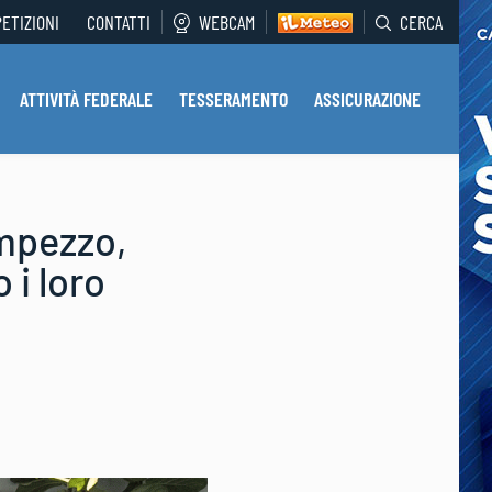
PETIZIONI
CONTATTI
WEBCAM
CERCA
ATTIVITÀ FEDERALE
TESSERAMENTO
ASSICURAZIONE
Ampezzo,
 i loro