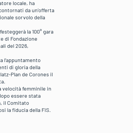
atore locale, ha
ontornati da un’offerta
ionale sorvolo della
 festeggerà la 100° gara
te di Fondazione
ali del 2026,
zza l’appuntamento
ti di gloria della
latz-Plan de Corones il
ta.
 velocità femminile in
 dopo essere stata
, il Comitato
 la fiducia della FIS.