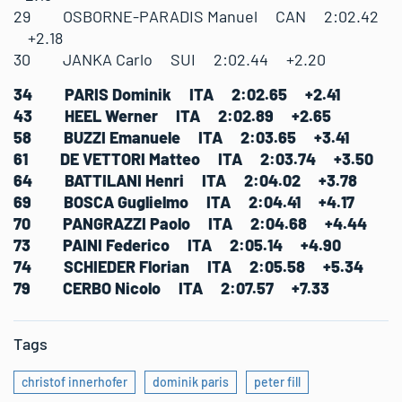
29 OSBORNE-PARADIS Manuel CAN 2:02.42
+2.18
30 JANKA Carlo SUI 2:02.44 +2.20
34 PARIS Dominik ITA 2:02.65 +2.41
43 HEEL Werner ITA 2:02.89 +2.65
58 BUZZI Emanuele ITA 2:03.65 +3.41
61 DE VETTORI Matteo ITA 2:03.74 +3.50
64 BATTILANI Henri ITA 2:04.02 +3.78
69 BOSCA Guglielmo ITA 2:04.41 +4.17
70 PANGRAZZI Paolo ITA 2:04.68 +4.44
73 PAINI Federico ITA 2:05.14 +4.90
74 SCHIEDER Florian ITA 2:05.58 +5.34
79 CERBO Nicolo ITA 2:07.57 +7.33
Tags
christof innerhofer
dominik paris
peter fill