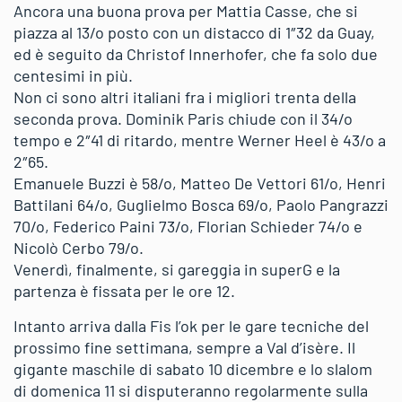
Ancora una buona prova per Mattia Casse, che si
piazza al 13/o posto con un distacco di 1″32 da Guay,
ed è seguito da Christof Innerhofer, che fa solo due
centesimi in più.
Non ci sono altri italiani fra i migliori trenta della
seconda prova. Dominik Paris chiude con il 34/o
tempo e 2″41 di ritardo, mentre Werner Heel è 43/o a
2″65.
Emanuele Buzzi è 58/o, Matteo De Vettori 61/o, Henri
Battilani 64/o, Guglielmo Bosca 69/o, Paolo Pangrazzi
70/o, Federico Paini 73/o, Florian Schieder 74/o e
Nicolò Cerbo 79/o.
Venerdì, finalmente, si gareggia in superG e la
partenza è fissata per le ore 12.
Intanto arriva dalla Fis l’ok per le gare tecniche del
prossimo fine settimana, sempre a Val d’isère. Il
gigante maschile di sabato 10 dicembre e lo slalom
di domenica 11 si disputeranno regolarmente sulla