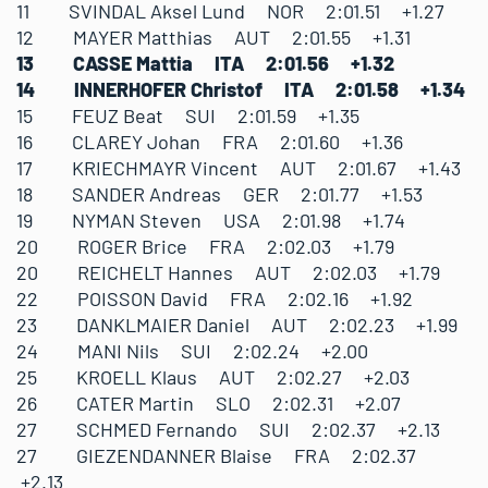
11 SVINDAL Aksel Lund NOR 2:01.51 +1.27
12 MAYER Matthias AUT 2:01.55 +1.31
13 CASSE Mattia ITA 2:01.56 +1.32
14 INNERHOFER Christof ITA 2:01.58 +1.34
15 FEUZ Beat SUI 2:01.59 +1.35
16 CLAREY Johan FRA 2:01.60 +1.36
17 KRIECHMAYR Vincent AUT 2:01.67 +1.43
18 SANDER Andreas GER 2:01.77 +1.53
19 NYMAN Steven USA 2:01.98 +1.74
20 ROGER Brice FRA 2:02.03 +1.79
20 REICHELT Hannes AUT 2:02.03 +1.79
22 POISSON David FRA 2:02.16 +1.92
23 DANKLMAIER Daniel AUT 2:02.23 +1.99
24 MANI Nils SUI 2:02.24 +2.00
25 KROELL Klaus AUT 2:02.27 +2.03
26 CATER Martin SLO 2:02.31 +2.07
27 SCHMED Fernando SUI 2:02.37 +2.13
27 GIEZENDANNER Blaise FRA 2:02.37
+2.13