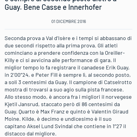
Guay. Bene Casse e Innerhofer
01 DICEMBRE 2016
Seconda prova a Val d’Isère e i tempi si abbassano di
due secondi rispetto alla prima prova. Gli atleti
cominciano a prendere confidenza con la Oreiller-
Killy e ci si avvicina alle performance di gara. Il
miglior tempo lo fa registrare il canadese Erik Guay,
in 2’00″24, e Peter Fill è sempre lì, al secondo posto,
a soli 3 centesimi da Guay. Il campione di Catselrotto
mostra di trovarsi a suo agio sulla pista francese.
Allo stesso modo, è ancora fra i migliori il norvegese
Kjetil Jansrud, staccato però di 86 centesimi da
Guay. Quarto è Max Franz e quinto è Valentin Giraud
Moine. Kilde, è decimo e undicesimo è il suo
capitano Aksel Lund Svindal che contiene in 1″27 il
distacco dal migliore.