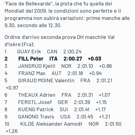
“Face de Bellevarde”, la pista che fu quella dei
Mondiali del 2009. le condizioni sono perfette e il
programma non subirà variazioni: prime manche alle
9.30, secondo alle 12.30.
Ordine d’arrivo seconda prova DH maschile Val
d’Isère (Fra):
1 GUAY Erik CAN 2:00.24
2 FILL Peter ITA 2:00.27 +0.03
3 JANSRUD Kjetil NOR 2:01.10 +0.86
4 FRANZ Max AUT 2:01.18 +0.94
5 GIRAUD MOINE Valentin FRA 2:01.21
+0.97
6 THEAUX Adrien FRA 2:01.31 +1.07
7 FERSTL Josef GER 2:01.39 +1.15
8 KUENG Patrick SUI 2:01.41 +1.17
9 GANONG Travis USA 2:01.45 +1.21
10 KILDE Aleksander Aamodt NOR 2:01.50
+1.26