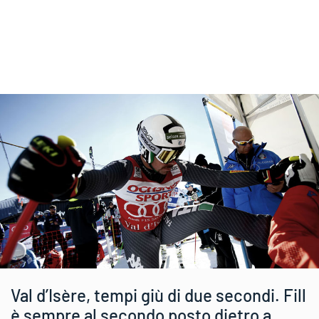
Val d’Isère, tempi giù di due secondi. Fill
è sempre al secondo posto dietro a