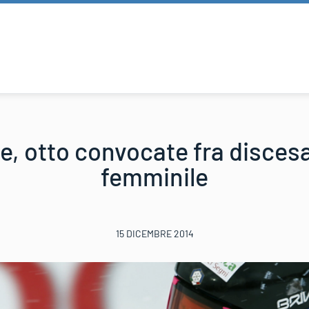
ère, otto convocate fra disces
femminile
15 DICEMBRE 2014