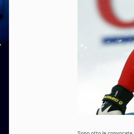
Sono otto le convocate d