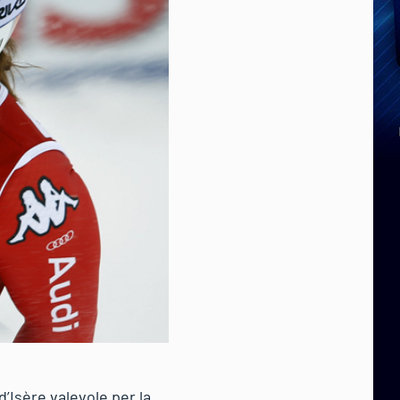
d’Isère valevole per la