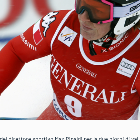
el direttore sportivo Max Rinaldi per la due giorni di val 