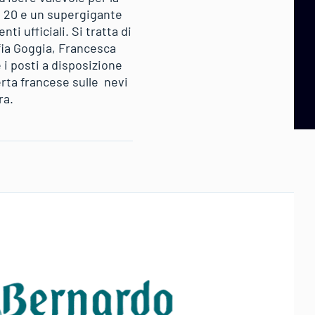
o 20 e un supergigante
i ufficiali. Si tratta di
fia Goggia, Francesca
i posti a disposizione
erta francese sulle nevi
ra.