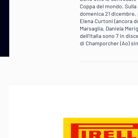
Coppa del mondo. Sulla 
domenica 21 dicembre, pr
Elena Curtoni (ancora do
Marsaglia, Daniela Meri
dell’Italia sono 7 in di
di Champorcher (Ao) sino