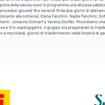
pista della savoia sono in programma una discesa sabat
eceduti giovedì 18 e venerdì 19 da due giorni di allenament
lorante alla schiena), Elena Fanchini, Nadia Fanchini, So
ghetti, Johanna Schnarf e Verena Stuffer. Ricordiamo che 
scesa e 9 in supergigante. il gruppo sta preparando la trasf
 a mercoledì, giorno di trasferimento nella località di ga