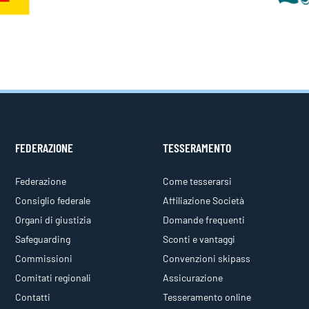
FEDERAZIONE
TESSERAMENTO
Federazione
Come tesserarsi
Consiglio federale
Affiliazione Società
Organi di giustizia
Domande frequenti
Safeguarding
Sconti e vantaggi
Commissioni
Convenzioni skipass
Comitati regionali
Assicurazione
Contatti
Tesseramento online