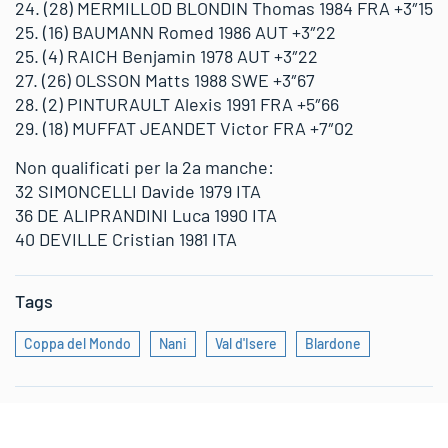
24. (28) MERMILLOD BLONDIN Thomas 1984 FRA +3″15
25. (16) BAUMANN Romed 1986 AUT +3″22
25. (4) RAICH Benjamin 1978 AUT +3″22
27. (26) OLSSON Matts 1988 SWE +3″67
28. (2) PINTURAULT Alexis 1991 FRA +5″66
29. (18) MUFFAT JEANDET Victor FRA +7″02
Non qualificati per la 2a manche:
32 SIMONCELLI Davide 1979 ITA
36 DE ALIPRANDINI Luca 1990 ITA
40 DEVILLE Cristian 1981 ITA
Tags
Coppa del Mondo
Nani
Val d'Isere
Blardone