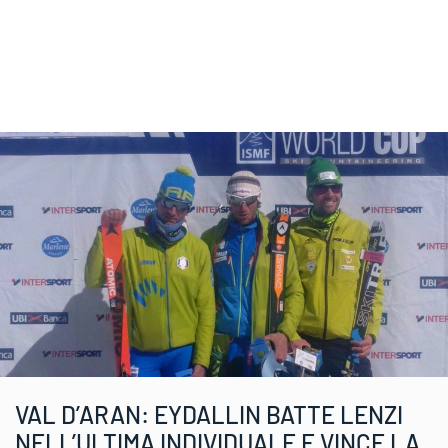
VAL D’ARAN: EYDALLIN BATTE LENZI
NELL’ULTIMA INDIVIDUALE E VINCE LA