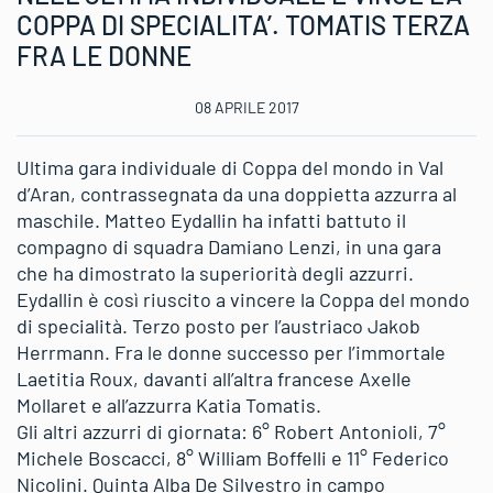
COPPA DI SPECIALITA’. TOMATIS TERZA
FRA LE DONNE
08 APRILE 2017
Ultima gara individuale di Coppa del mondo in Val
d’Aran, contrassegnata da una doppietta azzurra al
maschile. Matteo Eydallin ha infatti battuto il
compagno di squadra Damiano Lenzi, in una gara
che ha dimostrato la superiorità degli azzurri.
Eydallin è così riuscito a vincere la Coppa del mondo
di specialità. Terzo posto per l’austriaco Jakob
Herrmann. Fra le donne successo per l’immortale
Laetitia Roux, davanti all’altra francese Axelle
Mollaret e all’azzurra Katia Tomatis.
Gli altri azzurri di giornata: 6° Robert Antonioli, 7°
Michele Boscacci, 8° William Boffelli e 11° Federico
Nicolini. Quinta Alba De Silvestro in campo