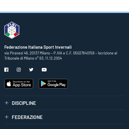
Federazione Italiana Sport Invernali
via Piranesi 46, 20137 Milano – P.IVA e C.F. 05027640159 – Iscrizione al
Tribunale di Milano n° 63, 11.12.2004
DISCIPLINE
FEDERAZIONE