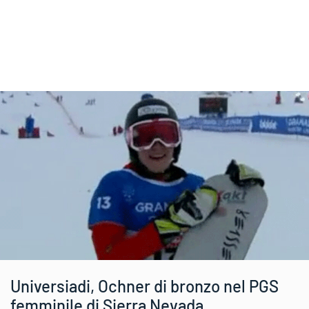
Universiadi, Ochner di bronzo nel PGS
femminile di Sierra Nevada