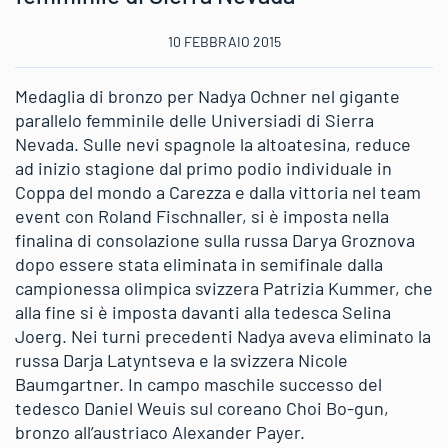
10 FEBBRAIO 2015
Medaglia di bronzo per Nadya Ochner nel gigante
parallelo femminile delle Universiadi di Sierra
Nevada. Sulle nevi spagnole la altoatesina, reduce
ad inizio stagione dal primo podio individuale in
Coppa del mondo a Carezza e dalla vittoria nel team
event con Roland Fischnaller, si è imposta nella
finalina di consolazione sulla russa Darya Groznova
dopo essere stata eliminata in semifinale dalla
campionessa olimpica svizzera Patrizia Kummer, che
alla fine si è imposta davanti alla tedesca Selina
Joerg. Nei turni precedenti Nadya aveva eliminato la
russa Darja Latyntseva e la svizzera Nicole
Baumgartner. In campo maschile successo del
tedesco Daniel Weuis sul coreano Choi Bo-gun,
bronzo all’austriaco Alexander Payer.