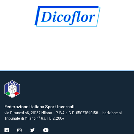
Federazione Italiana Sport Invernali
via Piranesi 46, 20137 Milano – P.IVA e C.F. 05027640159 – Iscrizione al
Tribunale di Milano n° 63, 11.12.2004