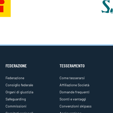
FEDERAZIONE
TESSERAMENTO
Federazione
Come tesserarsi
Consiglio federale
Affiliazione Società
Organi di giustizia
Domande frequenti
Safeguarding
Sconti e vantaggi
Commissioni
Convenzioni skipass