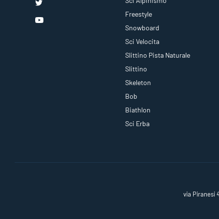
Sci Alpinismo
Freestyle
Snowboard
Sci Velocita
Slittino Pista Naturale
Slittino
Skeleton
Bob
Biathlon
Sci Erba
via Piranesi 