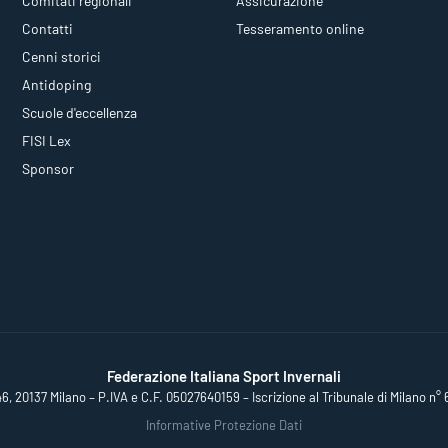
Comitati regionali
Assicurazione
Contatti
Tesseramento online
Cenni storici
Antidoping
Scuole d'eccellenza
FISI Lex
Sponsor
Federazione Italiana Sport Invernali
46, 20137 Milano – P.IVA e C.F. 05027640159 – Iscrizione al Tribunale di Milano n° 
Informative Protezione Dati