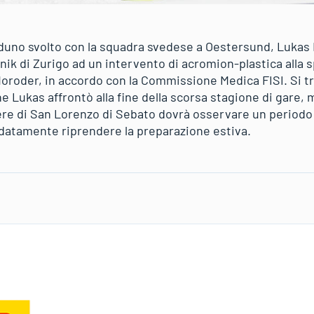
 raduno svolto con la squadra svedese a Oestersund, Lukas
nik di Zurigo ad un intervento di acromion-plastica alla s
Moroder, in accordo con la Commissione Medica FISI. Si tr
Lukas affrontò alla fine della scorsa stagione di gare, ma 
re di San Lorenzo di Sebato dovrà osservare un periodo 
radatamente riprendere la preparazione estiva.