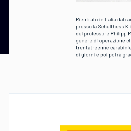
Rientrato in Italia dal
presso la Schulthess Kli
del professore Philipp 
genere di operazione che 
trentatreenne carabinie
di giorni e poi potrà g