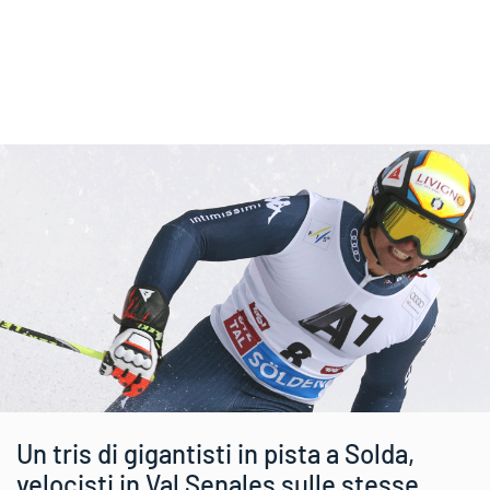
Un tris di gigantisti in pista a Solda,
velocisti in Val Senales sulle stesse