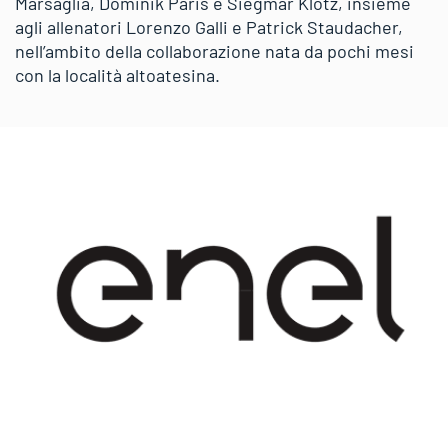
Marsaglia, Dominik Paris e Siegmar Klotz, insieme
agli allenatori Lorenzo Galli e Patrick Staudacher,
nell’ambito della collaborazione nata da pochi mesi
con la località altoatesina.