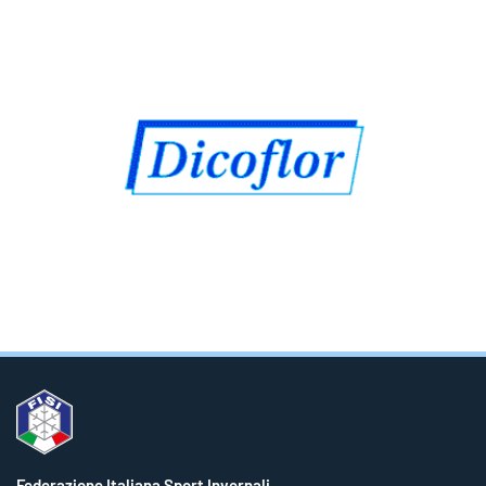
Federazione Italiana Sport Invernali