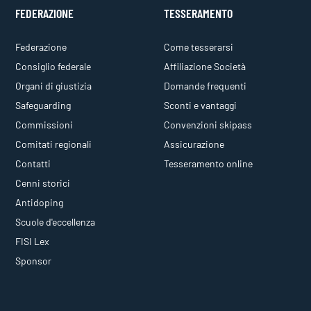
FEDERAZIONE
TESSERAMENTO
Federazione
Come tesserarsi
Consiglio federale
Affiliazione Società
Organi di giustizia
Domande frequenti
Safeguarding
Sconti e vantaggi
Commissioni
Convenzioni skipass
Comitati regionali
Assicurazione
Contatti
Tesseramento online
Cenni storici
Antidoping
Scuole d'eccellenza
FISI Lex
Sponsor