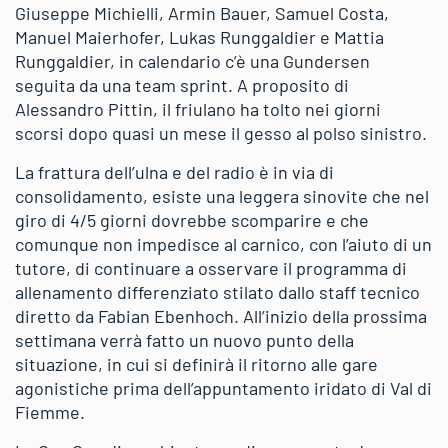
Giuseppe Michielli, Armin Bauer, Samuel Costa,
Manuel Maierhofer, Lukas Runggaldier e Mattia
Runggaldier, in calendario c’è una Gundersen
seguita da una team sprint. A proposito di
Alessandro Pittin, il friulano ha tolto nei giorni
scorsi dopo quasi un mese il gesso al polso sinistro.
La frattura dell’ulna e del radio è in via di
consolidamento, esiste una leggera sinovite che nel
giro di 4/5 giorni dovrebbe scomparire e che
comunque non impedisce al carnico, con l’aiuto di un
tutore, di continuare a osservare il programma di
allenamento differenziato stilato dallo staff tecnico
diretto da Fabian Ebenhoch. All’inizio della prossima
settimana verrà fatto un nuovo punto della
situazione, in cui si definirà il ritorno alle gare
agonistiche prima dell’appuntamento iridato di Val di
Fiemme.