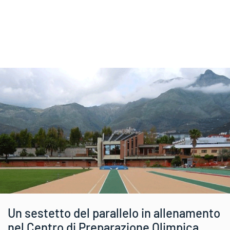
Un sestetto del parallelo in allenamento
nel Centro di Preparazione Olimpica