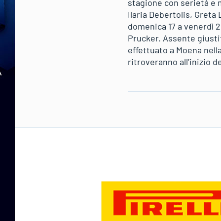
stagione con serietà e 
Ilaria Debertolis, Greta
domenica 17 a venerdì 22
Prucker. Assente giustif
effettuato a Moena nell
ritroveranno all’inizio 