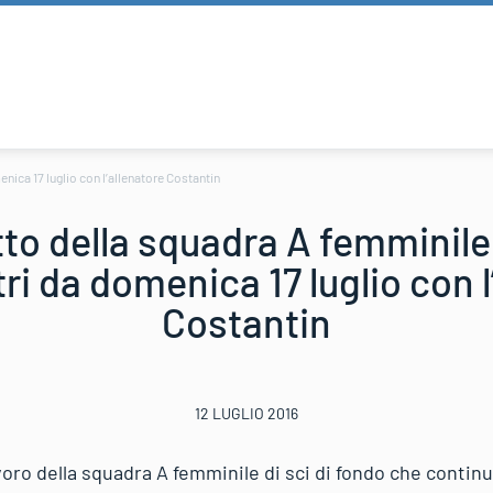
nica 17 luglio con l’allenatore Costantin
to della squadra A femminile 
tri da domenica 17 luglio con l
Costantin
12 LUGLIO 2016
oro della squadra A femminile di sci di fondo che contin