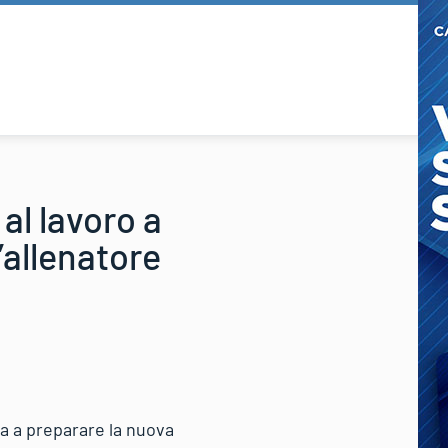
al lavoro a
’allenatore
ua a preparare la nuova