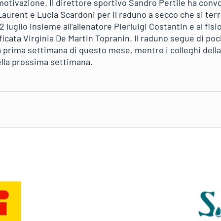
motivazione. Il direttore sportivo Sandro Pertile ha conv
 Laurent e Lucia Scardoni per il raduno a secco che si terrà
 luglio insieme all’allenatore Pierluigi Costantin e al fis
icata Virginia De Martin Topranin. Il raduno segue di poch
a prima settimana di questo mese, mentre i colleghi dell
della prossima settimana.