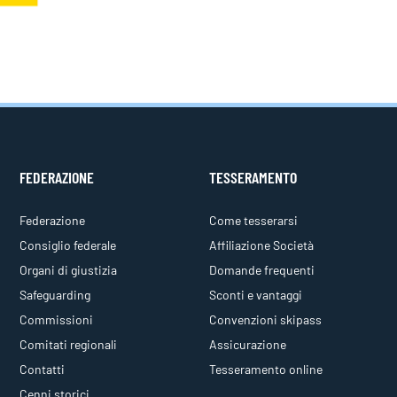
FEDERAZIONE
TESSERAMENTO
Federazione
Come tesserarsi
Consiglio federale
Affiliazione Società
Organi di giustizia
Domande frequenti
Safeguarding
Sconti e vantaggi
Commissioni
Convenzioni skipass
Comitati regionali
Assicurazione
Contatti
Tesseramento online
Cenni storici