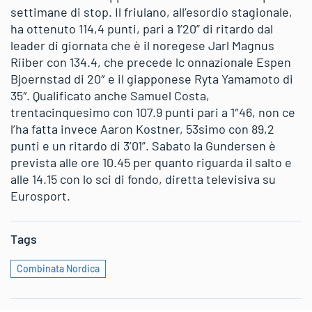
settimane di stop. Il friulano, all’esordio stagionale,
ha ottenuto 114,4 punti, pari a 1’20” di ritardo dal
leader di giornata che è il noregese Jarl Magnus
Riiber con 134.4, che precede lc onnazionale Espen
Bjoernstad di 20″ e il giapponese Ryta Yamamoto di
35″. Qualificato anche Samuel Costa,
trentacinquesimo con 107.9 punti pari a 1″46, non ce
l’ha fatta invece Aaron Kostner, 53simo con 89,2
punti e un ritardo di 3’01”. Sabato la Gundersen è
prevista alle ore 10.45 per quanto riguarda il salto e
alle 14.15 con lo sci di fondo, diretta televisiva su
Eurosport.
Tags
Combinata Nordica