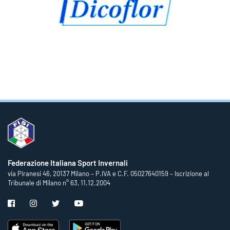
Federazione Italiana Sport Invernali
via Piranesi 46, 20137 Milano – P.IVA e C.F. 05027640159 – Iscrizione al
Tribunale di Milano n° 63, 11.12.2004