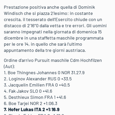
Prestazione positiva anche quella di Dominik
Windisch che si piazza 21esimo: in costante
crescita, il tesserato dell’Esercito chiude con un
distacco di 2’16″0 dalla vetta e tre errori. Gli uomini
saranno impegnati nella giornata di domenica 15
dicembre in una staffetta maschile programmata
per le ore 14, in quello che sarà l’ultimo
appuntamento della tre giorni austriaca.
Ordine d’arrivo Pursuit maschile Cdm Hochfilzen
(Aut):
1. Boe Thingnes Johannes 0 NOR 31.27.9
2. Loginov Alexander RUS 0 +33.5
3. Jacquelin Emilien FRA 0 +40.5
4. Fak Jakov SLO 0 +41.6
5. Desthieux Simon FRA 1 +41.6
6. Boe Tarjei NOR 2 +1:06.3
7. Hofer Lukas ITA 2 +1:16.9