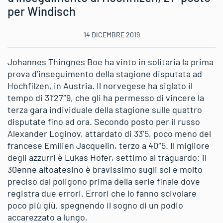
per Windisch
14 DICEMBRE 2019
Johannes Thingnes Boe ha vinto in solitaria la prima
prova d’inseguimento della stagione disputata ad
Hochfilzen, in Austria. Il norvegese ha siglato il
tempo di 31’27″9, che gli ha permesso di vincere la
terza gara individuale della stagione sulle quattro
disputate fino ad ora. Secondo posto per il russo
Alexander Loginov, attardato di 33’5, poco meno del
francese Emilien Jacquelin, terzo a 40″5. Il migliore
degli azzurri è Lukas Hofer, settimo al traguardo: il
30enne altoatesino è bravissimo sugli sci e molto
preciso dal poligono prima della serie finale dove
registra due errori. Errori che lo fanno scivolare
poco più giù, spegnendo il sogno di un podio
accarezzato a lungo.