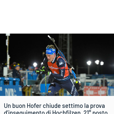
Un buon Hofer chiude settimo la prova
d’inseguimento di Hochfilzen, 21° posto