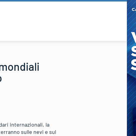
 mondiali
o
dari internazionali, la
terranno sulle nevi e sul