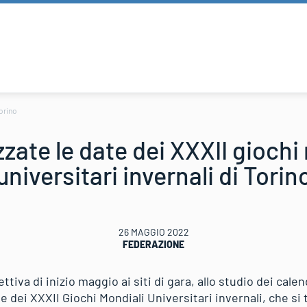
Torino
izzate le date dei XXXII giochi
universitari invernali di Torin
26 MAGGIO 2022
FEDERAZIONE
ettiva di inizio maggio ai siti di gara, allo studio dei calen
e dei XXXII Giochi Mondiali Universitari invernali, che si 