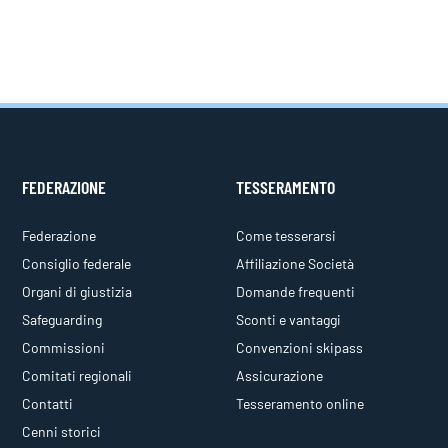
FEDERAZIONE
TESSERAMENTO
Federazione
Come tesserarsi
Consiglio federale
Affiliazione Società
Organi di giustizia
Domande frequenti
Safeguarding
Sconti e vantaggi
Commissioni
Convenzioni skipass
Comitati regionali
Assicurazione
Contatti
Tesseramento online
Cenni storici