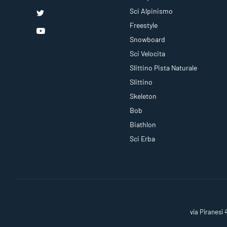
Sci Alpinismo
Freestyle
Snowboard
Sci Velocita
Slittino Pista Naturale
Slittino
Skeleton
Bob
Biathlon
Sci Erba
via Piranesi 