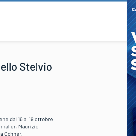
ello Stelvio
ne dal 16 al 19 ottobre
hnaller, Maurizio
ya Ochner,