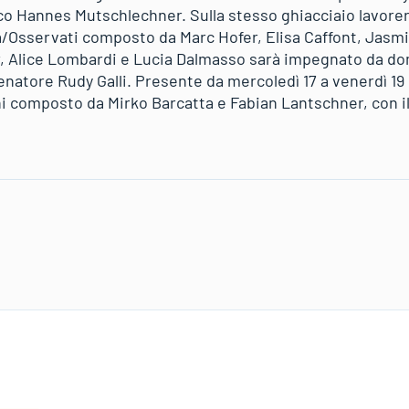
o Hannes Mutschlechner. Sulla stesso ghiacciaio lavorer
Osservati composto da Marc Hofer, Elisa Caffont, Jasmi
, Alice Lombardi e Lucia Dalmasso sarà impegnato da do
allenatore Rudy Galli. Presente da mercoledì 17 a venerdì 1
 composto da Mirko Barcatta e Fabian Lantschner, con il