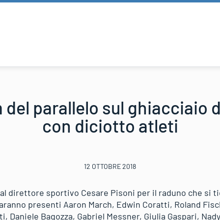
m del parallelo sul ghiacciaio d
con diciotto atleti
12 OTTOBRE 2018
l direttore sportivo Cesare Pisoni per il raduno che si tie
 Saranno presenti Aaron March, Edwin Coratti, Roland Fisc
ti, Daniele Bagozza, Gabriel Messner, Giulia Gaspari, Nad