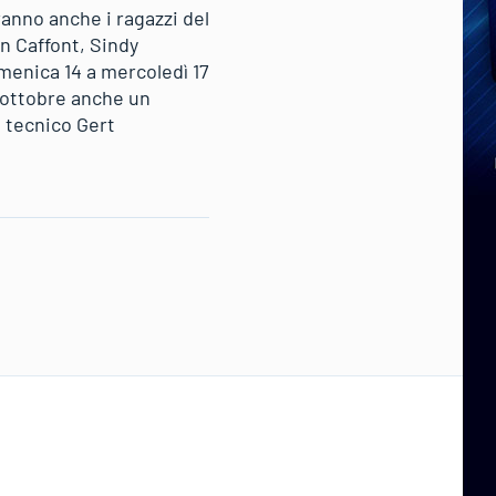
anno anche i ragazzi del
n Caffont, Sindy
menica 14 a mercoledì 17
9 ottobre anche un
 tecnico Gert