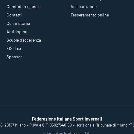
Comitati regionali
Assicurazione
Contatti
Tesseramento online
Cenni storici
Antidoping
Scuole d'eccellenza
FISI Lex
Sponsor
Federazione Italiana Sport Invernali
46, 20137 Milano – P.IVA e C.F. 05027640159 – Iscrizione al Tribunale di Milano n° 
Informative Protezione Dati