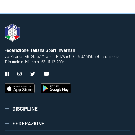
Federazione Italiana Sport Invernali
via Piranesi 46, 20137 Milano – P.IVA e C.F. 05027640159 – Iscrizione al
Tribunale di Milano n° 63, 11.12.2004
DISCIPLINE
FEDERAZIONE