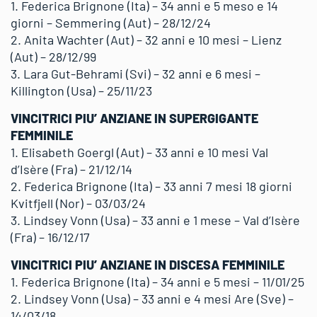
1. Federica Brignone (Ita) – 34 anni e 5 meso e 14
giorni – Semmering (Aut) – 28/12/24
2. Anita Wachter (Aut) – 32 anni e 10 mesi – Lienz
(Aut) – 28/12/99
3. Lara Gut-Behrami (Svi) – 32 anni e 6 mesi –
Killington (Usa) – 25/11/23
VINCITRICI PIU’ ANZIANE IN SUPERGIGANTE
FEMMINILE
1. Elisabeth Goergl (Aut) – 33 anni e 10 mesi Val
d’Isère (Fra) – 21/12/14
2. Federica Brignone (Ita) – 33 anni 7 mesi 18 giorni
Kvitfjell (Nor) – 03/03/24
3. Lindsey Vonn (Usa) – 33 anni e 1 mese – Val d’Isère
(Fra) – 16/12/17
VINCITRICI PIU’ ANZIANE IN DISCESA FEMMINILE
1. Federica Brignone (Ita) – 34 anni e 5 mesi – 11/01/25
2. Lindsey Vonn (Usa) – 33 anni e 4 mesi Are (Sve) –
14/03/18