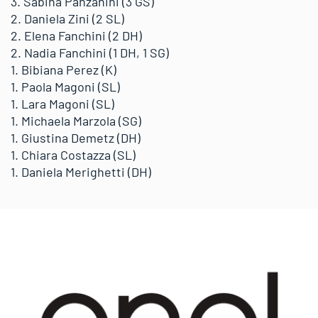
3. Sabina Panzanini (3 GS)
2. Daniela Zini (2 SL)
2. Elena Fanchini (2 DH)
2. Nadia Fanchini (1 DH, 1 SG)
1. Bibiana Perez (K)
1. Paola Magoni (SL)
1. Lara Magoni (SL)
1. Michaela Marzola (SG)
1. Giustina Demetz (DH)
1. Chiara Costazza (SL)
1. Daniela Merighetti (DH)