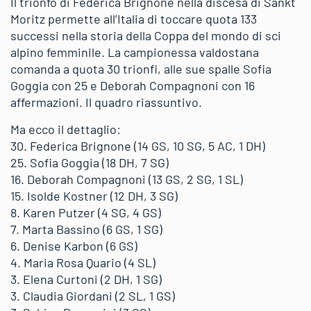
Il trionfo di Federica Brignone nella discesa di Sankt
Moritz permette all’Italia di toccare quota 133
successi nella storia della Coppa del mondo di sci
alpino femminile. La campionessa valdostana
comanda a quota 30 trionfi, alle sue spalle Sofia
Goggia con 25 e Deborah Compagnoni con 16
affermazioni. Il quadro riassuntivo.
Ma ecco il dettaglio:
30. Federica Brignone (14 GS, 10 SG, 5 AC, 1 DH)
25. Sofia Goggia (18 DH, 7 SG)
16. Deborah Compagnoni (13 GS, 2 SG, 1 SL)
15. Isolde Kostner (12 DH, 3 SG)
8. Karen Putzer (4 SG, 4 GS)
7. Marta Bassino (6 GS, 1 SG)
6. Denise Karbon (6 GS)
4. Maria Rosa Quario (4 SL)
3. Elena Curtoni (2 DH, 1 SG)
3. Claudia Giordani (2 SL, 1 GS)