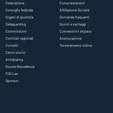
Federazione
Come tesserarsi
Consiglio federale
Affiliazione Società
Organi di giustizia
Domande frequenti
Safeguarding
Sconti e vantaggi
Commissioni
Convenzioni skipass
Comitati regionali
Assicurazione
Contatti
Tesseramento online
Cenni storici
Antidoping
Scuole d'eccellenza
FISI Lex
Sponsor