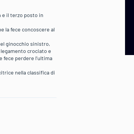
 e il terzo posto in
e la fece concoscere al
del ginocchio sinistro,
el legamento crociato e
le fece perdere l’ultima
trice nella classifica di