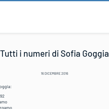
Tutti i numeri di Sofia Goggia
16 DICEMBRE 2016
Goggia:
992
gamo
ergamo