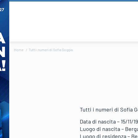
Home
Tutti i numeri di Sofia Goggia
Tutti i numeri di Sofia 
Data di nascita – 15/11/1
Luogo di nascita – Ber
Luogo di residenza – B