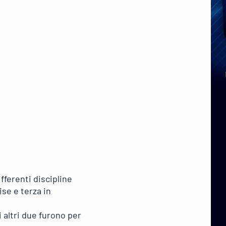
ifferenti discipline
se e terza in
i altri due furono per