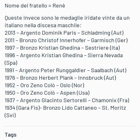
Nome del fratello = Renè
Queste invece sono le medaglie iridate vinte da un
italiano nella discesa maschile:
2013 – Argento Dominik Paris – Schladming (Aut)
2011 – Bronzo Christof Innerhofer – Garmisch (Ger)
1997 – Bronzo Kristian Ghedina – Sestriere (Ita)
1996 – Argento Kristian Ghedina – Sierra Nevada
(Spa)
1991 – Argento Peter Runggaldier – Saalbach (Aut)
1976 – Bronzo Herbert Plank – Innsbruck (Aut)
1952 – Oro Zeno Colò – Oslo (Nor)
1950 – Oro Zeno Colò – Aspen (Usa)
1937 – Argento Giacinto Sertorelli – Chamonix (Fra)
1934 (Gara Fis)- Bronzo Lido Cattaneo – St. Moritz
(Svi)
Tags