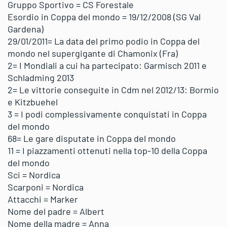
Gruppo Sportivo = CS Forestale
Esordio in Coppa del mondo = 19/12/2008 (SG Val
Gardena)
29/01/2011= La data del primo podio in Coppa del
mondo nel supergigante di Chamonix (Fra)
2= I Mondiali a cui ha partecipato: Garmisch 2011 e
Schladming 2013
2= Le vittorie conseguite in Cdm nel 2012/13: Bormio
e Kitzbuehel
3 = I podi complessivamente conquistati in Coppa
del mondo
68= Le gare disputate in Coppa del mondo
11 = I piazzamenti ottenuti nella top-10 della Coppa
del mondo
Sci = Nordica
Scarponi = Nordica
Attacchi = Marker
Nome del padre = Albert
Nome della madre = Anna