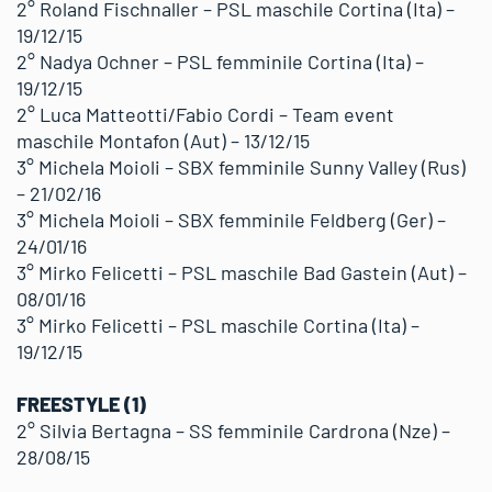
2° Roland Fischnaller – PSL maschile Cortina (Ita) –
19/12/15
2° Nadya Ochner – PSL femminile Cortina (Ita) –
19/12/15
2° Luca Matteotti/Fabio Cordi – Team event
maschile Montafon (Aut) – 13/12/15
3° Michela Moioli – SBX femminile Sunny Valley (Rus)
– 21/02/16
3° Michela Moioli – SBX femminile Feldberg (Ger) –
24/01/16
3° Mirko Felicetti – PSL maschile Bad Gastein (Aut) –
08/01/16
3° Mirko Felicetti – PSL maschile Cortina (Ita) –
19/12/15
FREESTYLE (1)
2° Silvia Bertagna – SS femminile Cardrona (Nze) –
28/08/15