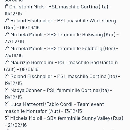
1° Christoph Mick – PSL maschile Cortina (Ita) –
19/12/15
2° Roland Fischnaller – PSL maschile Winterberg
(Ger) – 06/03/16
2° Michela Moioli – SBX femminile Bokwang (Kor) –
27/02/16
2° Michela Moioli – SBX femminile Feldberg (Ger) –
23/01/16
2° Maurizio Bormolini – PSL maschile Bad Gastein
(Aut) – 08/01/16
2° Roland Fischnaller – PSL maschile Cortina (Ita) –
19/12/15
2° Nadya Ochner – PSL femminile Cortina (Ita) –
19/12/15
2° Luca Matteotti/Fabio Cordi – Team event
maschile Montafon (Aut) – 13/12/15
3° Michela Moioli – SBX femminile Sunny Valley (Rus)
– 21/02/16