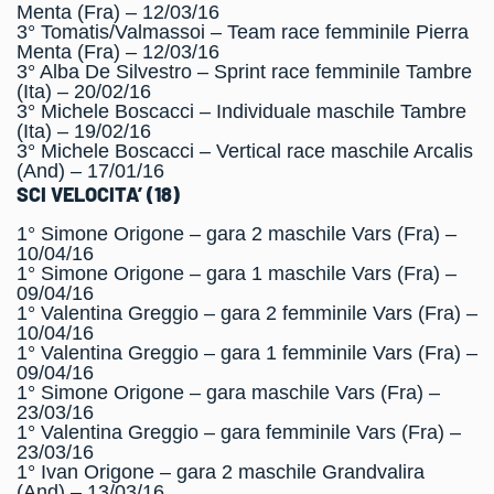
Menta (Fra) – 12/03/16
3° Tomatis/Valmassoi – Team race femminile Pierra
Menta (Fra) – 12/03/16
3° Alba De Silvestro – Sprint race femminile Tambre
(Ita) – 20/02/16
3° Michele Boscacci – Individuale maschile Tambre
(Ita) – 19/02/16
3° Michele Boscacci – Vertical race maschile Arcalis
(And) – 17/01/16
SCI VELOCITA’ (18)
1° Simone Origone – gara 2 maschile Vars (Fra) –
10/04/16
1° Simone Origone – gara 1 maschile Vars (Fra) –
09/04/16
1° Valentina Greggio – gara 2 femminile Vars (Fra) –
10/04/16
1° Valentina Greggio – gara 1 femminile Vars (Fra) –
09/04/16
1° Simone Origone – gara maschile Vars (Fra) –
23/03/16
1° Valentina Greggio – gara femminile Vars (Fra) –
23/03/16
1° Ivan Origone – gara 2 maschile Grandvalira
(And) – 13/03/16