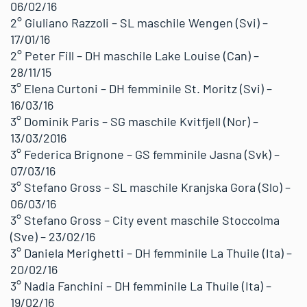
06/02/16
2° Giuliano Razzoli – SL maschile Wengen (Svi) –
17/01/16
2° Peter Fill – DH maschile Lake Louise (Can) –
28/11/15
3° Elena Curtoni – DH femminile St. Moritz (Svi) –
16/03/16
3° Dominik Paris – SG maschile Kvitfjell (Nor) –
13/03/2016
3° Federica Brignone – GS femminile Jasna (Svk) –
07/03/16
3° Stefano Gross – SL maschile Kranjska Gora (Slo) –
06/03/16
3° Stefano Gross – City event maschile Stoccolma
(Sve) – 23/02/16
3° Daniela Merighetti – DH femminile La Thuile (Ita) –
20/02/16
3° Nadia Fanchini – DH femminile La Thuile (Ita) –
19/02/16