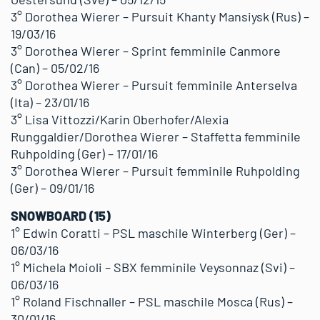
3° Dorothea Wierer – Pursuit Khanty Mansiysk (Rus) –
19/03/16
3° Dorothea Wierer – Sprint femminile Canmore
(Can) – 05/02/16
3° Dorothea Wierer – Pursuit femminile Anterselva
(Ita) – 23/01/16
3° Lisa Vittozzi/Karin Oberhofer/Alexia
Runggaldier/Dorothea Wierer – Staffetta femminile
Ruhpolding (Ger) – 17/01/16
3° Dorothea Wierer – Pursuit femminile Ruhpolding
(Ger) – 09/01/16
SNOWBOARD (15)
1° Edwin Coratti – PSL maschile Winterberg (Ger) –
06/03/16
1° Michela Moioli – SBX femminile Veysonnaz (Svi) –
06/03/16
1° Roland Fischnaller – PSL maschile Mosca (Rus) –
30/01/16