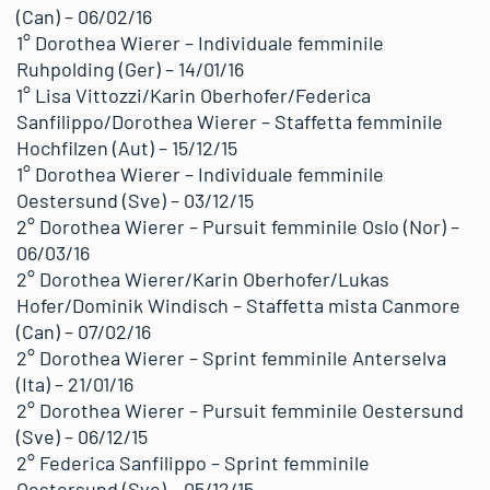
(Can) – 06/02/16
1° Dorothea Wierer – Individuale femminile
Ruhpolding (Ger) – 14/01/16
1° Lisa Vittozzi/Karin Oberhofer/Federica
Sanfilippo/Dorothea Wierer – Staffetta femminile
Hochfilzen (Aut) – 15/12/15
1° Dorothea Wierer – Individuale femminile
Oestersund (Sve) – 03/12/15
2° Dorothea Wierer – Pursuit femminile Oslo (Nor) –
06/03/16
2° Dorothea Wierer/Karin Oberhofer/Lukas
Hofer/Dominik Windisch – Staffetta mista Canmore
(Can) – 07/02/16
2° Dorothea Wierer – Sprint femminile Anterselva
(Ita) – 21/01/16
2° Dorothea Wierer – Pursuit femminile Oestersund
(Sve) – 06/12/15
2° Federica Sanfilippo – Sprint femminile
Oestersund (Sve) – 05/12/15