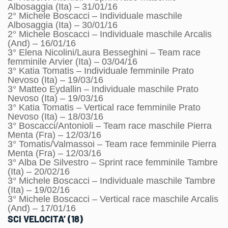
Albosaggia (Ita) – 31/01/16
2° Michele Boscacci – Individuale maschile
Albosaggia (Ita) – 30/01/16
2° Michele Boscacci – Individuale maschile Arcalis
(And) – 16/01/16
3° Elena Nicolini/Laura Besseghini – Team race
femminile Arvier (Ita) – 03/04/16
3° Katia Tomatis – Individuale femminile Prato
Nevoso (Ita) – 19/03/16
3° Matteo Eydallin – Individuale maschile Prato
Nevoso (Ita) – 19/03/16
3° Katia Tomatis – Vertical race femminile Prato
Nevoso (Ita) – 18/03/16
3° Boscacci/Antonioli – Team race maschile Pierra
Menta (Fra) – 12/03/16
3° Tomatis/Valmassoi – Team race femminile Pierra
Menta (Fra) – 12/03/16
3° Alba De Silvestro – Sprint race femminile Tambre
(Ita) – 20/02/16
3° Michele Boscacci – Individuale maschile Tambre
(Ita) – 19/02/16
3° Michele Boscacci – Vertical race maschile Arcalis
(And) – 17/01/16
SCI VELOCITA’ (18)