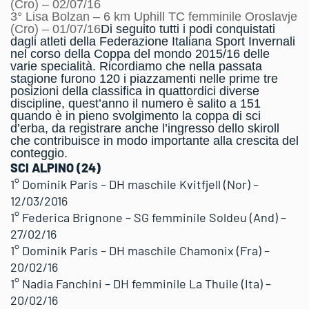
(Cro) – 02/07/16
3° Lisa Bolzan – 6 km Uphill TC femminile Oroslavje
(Cro) – 01/07/16
Di seguito tutti i podi conquistati
dagli atleti della Federazione Italiana Sport Invernali
nel corso della Coppa del mondo 2015/16 delle
varie specialità. Ricordiamo che nella passata
stagione furono 120 i piazzamenti nelle prime tre
posizioni della classifica in quattordici diverse
discipline, quest’anno il numero è salito a 151
quando è in pieno svolgimento la coppa di sci
d’erba, da registrare anche l’ingresso dello skiroll
che contribuisce in modo importante alla crescita del
conteggio.
SCI ALPINO (24)
1° Dominik Paris – DH maschile Kvitfjell (Nor) –
12/03/2016
1° Federica Brignone – SG femminile Soldeu (And) –
27/02/16
1° Dominik Paris – DH maschile Chamonix (Fra) –
20/02/16
1° Nadia Fanchini – DH femminile La Thuile (Ita) –
20/02/16