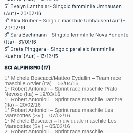
3° Evelyn Lanthaler- Singolo femminile Umhausen
(Aut) – 20/02/16
3° Alex Gruber – Singolo maschile Umhausen (Aut) –
20/02/16
3° Sara Bachmann – Singolo femminile Nova Ponente
(Ita) – 31/01/16
3° Greta Pinggera – Singolo parallelo femminile
Kuehtai (Aut) – 13/12/15
SCI ALPINISMO (17)
1° Michele Boscacci/Matteo Eydallin – Team race
maschile Arvier (Ita) – 03/04/16
1° Robert Antonioli – Sprint race maschile Prato
Nevoso (Ita) – 19/03/16
1° Robert Antonioli – Sprint race maschile Tambre
(Ita) – 20/02/16
1° Robert Antonioli – Sprint race maschile Les
Marecottes (Svi) – 07/02/16
1° Michele Boscacci – Individuale maschile Les
Marecottes (Svi) – 05/02/16
2° Robert Antonioli – Sprint race maschile