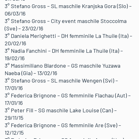
3° Stefano Gross – SL maschile Kranjska Gora (Slo) –
06/03/16
3° Stefano Gross – City event maschile Stoccolma
(Sve) – 23/02/16
3° Daniela Merighetti – DH femminile La Thuile (Ita) –
20/02/16
3° Nadia Fanchini – DH femminile La Thuile (Ita) –
19/02/16
3° Massimiliano Blardone – GS maschile Yuzawa
Naeba (Gia) – 13/02/16
3° Stefano Gross – SL maschile Wengen (Svi) –
17/01/16
3° Federica Brignone – GS femminile Flachau (Aut) –
17/01/16
3° Peter Fill – SG maschile Lake Louise (Can) –
29/11/15
3° Federica Brignone – GS femminile Are (Sve) –
12/12/15