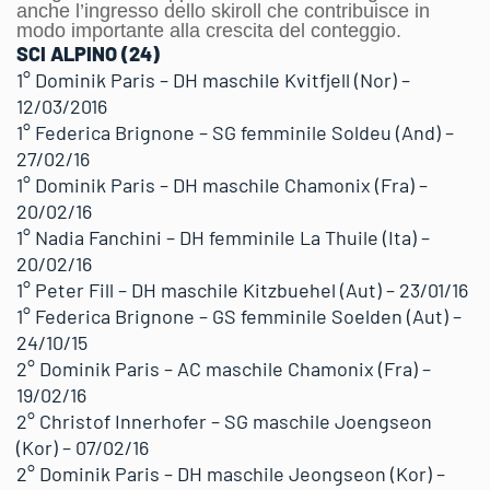
anche l’ingresso dello skiroll che contribuisce in
modo importante alla crescita del conteggio.
SCI ALPINO (24)
1° Dominik Paris – DH maschile Kvitfjell (Nor) –
12/03/2016
1° Federica Brignone – SG femminile Soldeu (And) –
27/02/16
1° Dominik Paris – DH maschile Chamonix (Fra) –
20/02/16
1° Nadia Fanchini – DH femminile La Thuile (Ita) –
20/02/16
1° Peter Fill – DH maschile Kitzbuehel (Aut) – 23/01/16
1° Federica Brignone – GS femminile Soelden (Aut) –
24/10/15
2° Dominik Paris – AC maschile Chamonix (Fra) –
19/02/16
2° Christof Innerhofer – SG maschile Joengseon
(Kor) – 07/02/16
2° Dominik Paris – DH maschile Jeongseon (Kor) –