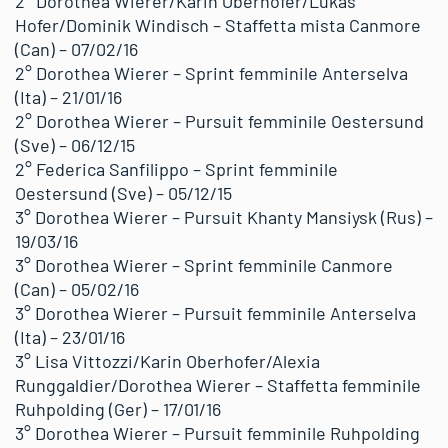
2° Dorothea Wierer/Karin Oberhofer/Lukas
Hofer/Dominik Windisch – Staffetta mista Canmore
(Can) – 07/02/16
2° Dorothea Wierer – Sprint femminile Anterselva
(Ita) – 21/01/16
2° Dorothea Wierer – Pursuit femminile Oestersund
(Sve) – 06/12/15
2° Federica Sanfilippo – Sprint femminile
Oestersund (Sve) – 05/12/15
3° Dorothea Wierer – Pursuit Khanty Mansiysk (Rus) –
19/03/16
3° Dorothea Wierer – Sprint femminile Canmore
(Can) – 05/02/16
3° Dorothea Wierer – Pursuit femminile Anterselva
(Ita) – 23/01/16
3° Lisa Vittozzi/Karin Oberhofer/Alexia
Runggaldier/Dorothea Wierer – Staffetta femminile
Ruhpolding (Ger) – 17/01/16
3° Dorothea Wierer – Pursuit femminile Ruhpolding