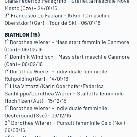
Clara/Federico Pellegrino – Staffetta maschile Nove
Mesto (Cze) – 24/01/16
3° Francesco De Fabiani – 15 km TC maschile
Oberstdorf (Ger) – Tour de Ski – 06/01/16
BIATHLON (15)
1° Dorothea Wierer – Mass start femminile Canmore
(Can) – 06/02/16
1° Dominik Windisch – Mass start maschile Canmore
(Can) – 06/02/16
1° Dorothea Wierer – Individuale femminile
Ruhpolding (Ger) – 14/01/16
1° Lisa Vittozzi/Karin Oberhofer/Federica
Sanfilippo/Dorothea Wierer – Staffetta femminile
Hochfilzen (Aut) – 15/12/15
1° Dorothea Wierer – Individuale femminile
Oestersund (Sve) – 03/12/15
2° Dorothea Wierer – Pursuit femminile Oslo (Nor) –
06/03/16