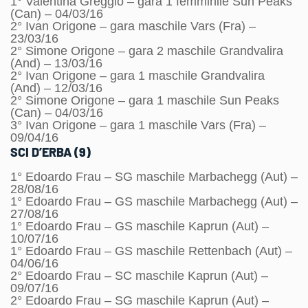
1° Valentina Greggio – gara 1 femminile Sun Peaks
(Can) – 04/03/16
2° Ivan Origone – gara maschile Vars (Fra) –
23/03/16
2° Simone Origone – gara 2 maschile Grandvalira
(And) – 13/03/16
2° Ivan Origone – gara 1 maschile Grandvalira
(And) – 12/03/16
2° Simone Origone – gara 1 maschile Sun Peaks
(Can) – 04/03/16
3° Ivan Origone – gara 1 maschile Vars (Fra) –
09/04/16
SCI D’ERBA (9)
1° Edoardo Frau – SG maschile Marbachegg (Aut) –
28/08/16
1° Edoardo Frau – GS maschile Marbachegg (Aut) –
27/08/16
1° Edoardo Frau – GS maschile Kaprun (Aut) –
10/07/16
1° Edoardo Frau – GS maschile Rettenbach (Aut) –
04/06/16
2° Edoardo Frau – SC maschile Kaprun (Aut) –
09/07/16
2° Edoardo Frau – SG maschile Kaprun (Aut) –