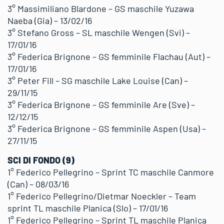
3° Massimiliano Blardone – GS maschile Yuzawa
Naeba (Gia) – 13/02/16
3° Stefano Gross – SL maschile Wengen (Svi) –
17/01/16
3° Federica Brignone – GS femminile Flachau (Aut) –
17/01/16
3° Peter Fill – SG maschile Lake Louise (Can) –
29/11/15
3° Federica Brignone – GS femminile Are (Sve) –
12/12/15
3° Federica Brignone – GS femminile Aspen (Usa) –
27/11/15
SCI DI FONDO (9)
1° Federico Pellegrino – Sprint TC maschile Canmore
(Can) – 08/03/16
1° Federico Pellegrino/Dietmar Noeckler – Team
sprint TL maschile Planica (Slo) – 17/01/16
1° Federico Pellegrino – Sprint TL maschile Planica