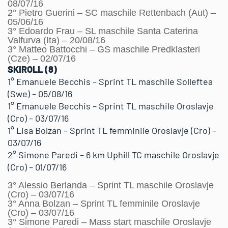
08/07/16
2° Pietro Guerini – SC maschile Rettenbach (Aut) –
05/06/16
3° Edoardo Frau – SL maschile Santa Caterina
Valfurva (Ita) – 20/08/16
3° Matteo Battocchi – GS maschile Predklasteri
(Cze) – 02/07/16
SKIROLL (8)
1° Emanuele Becchis – Sprint TL maschile Solleftea
(Swe) – 05/08/16
1° Emanuele Becchis – Sprint TL maschile Oroslavje
(Cro) – 03/07/16
1° Lisa Bolzan – Sprint TL femminile Oroslavje (Cro) –
03/07/16
2° Simone Paredi – 6 km Uphill TC maschile Oroslavje
(Cro) – 01/07/16
3° Alessio Berlanda – Sprint TL maschile Oroslavje
(Cro) – 03/07/16
3° Anna Bolzan – Sprint TL femminile Oroslavje
(Cro) – 03/07/16
3° Simone Paredi – Mass start maschile Oroslavje