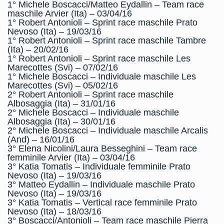
1° Michele Boscacci/Matteo Eydallin – Team race
maschile Arvier (Ita) – 03/04/16
1° Robert Antonioli – Sprint race maschile Prato
Nevoso (Ita) – 19/03/16
1° Robert Antonioli – Sprint race maschile Tambre
(Ita) – 20/02/16
1° Robert Antonioli – Sprint race maschile Les
Marecottes (Svi) – 07/02/16
1° Michele Boscacci – Individuale maschile Les
Marecottes (Svi) – 05/02/16
2° Robert Antonioli – Sprint race maschile
Albosaggia (Ita) – 31/01/16
2° Michele Boscacci – Individuale maschile
Albosaggia (Ita) – 30/01/16
2° Michele Boscacci – Individuale maschile Arcalis
(And) – 16/01/16
3° Elena Nicolini/Laura Besseghini – Team race
femminile Arvier (Ita) – 03/04/16
3° Katia Tomatis – Individuale femminile Prato
Nevoso (Ita) – 19/03/16
3° Matteo Eydallin – Individuale maschile Prato
Nevoso (Ita) – 19/03/16
3° Katia Tomatis – Vertical race femminile Prato
Nevoso (Ita) – 18/03/16
3° Boscacci/Antonioli – Team race maschile Pierra