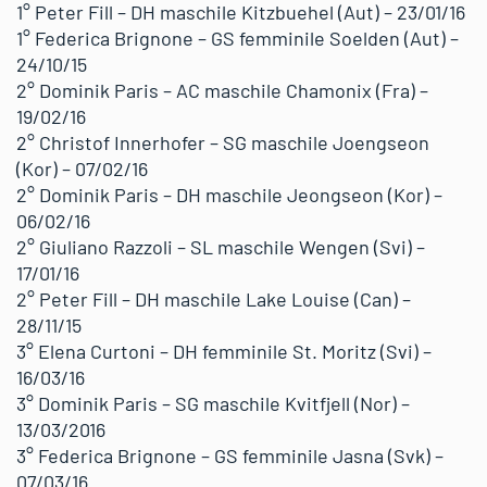
1° Peter Fill – DH maschile Kitzbuehel (Aut) – 23/01/16
1° Federica Brignone – GS femminile Soelden (Aut) –
24/10/15
2° Dominik Paris – AC maschile Chamonix (Fra) –
19/02/16
2° Christof Innerhofer – SG maschile Joengseon
(Kor) – 07/02/16
2° Dominik Paris – DH maschile Jeongseon (Kor) –
06/02/16
2° Giuliano Razzoli – SL maschile Wengen (Svi) –
17/01/16
2° Peter Fill – DH maschile Lake Louise (Can) –
28/11/15
3° Elena Curtoni – DH femminile St. Moritz (Svi) –
16/03/16
3° Dominik Paris – SG maschile Kvitfjell (Nor) –
13/03/2016
3° Federica Brignone – GS femminile Jasna (Svk) –
07/03/16