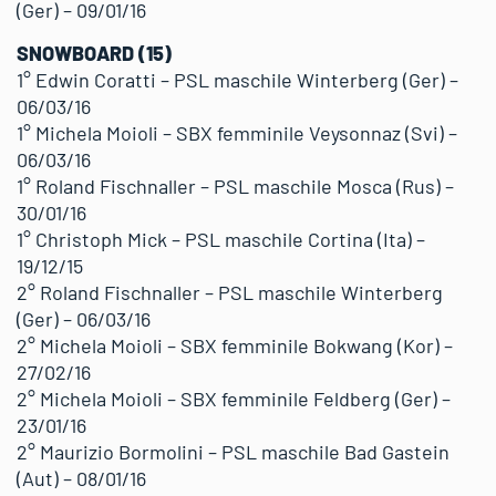
(Ger) – 09/01/16
SNOWBOARD (15)
1° Edwin Coratti – PSL maschile Winterberg (Ger) –
06/03/16
1° Michela Moioli – SBX femminile Veysonnaz (Svi) –
06/03/16
1° Roland Fischnaller – PSL maschile Mosca (Rus) –
30/01/16
1° Christoph Mick – PSL maschile Cortina (Ita) –
19/12/15
2° Roland Fischnaller – PSL maschile Winterberg
(Ger) – 06/03/16
2° Michela Moioli – SBX femminile Bokwang (Kor) –
27/02/16
2° Michela Moioli – SBX femminile Feldberg (Ger) –
23/01/16
2° Maurizio Bormolini – PSL maschile Bad Gastein
(Aut) – 08/01/16