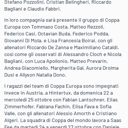
Stefano Pozzolini, Cristian Belingheri, Riccardo
Bagliani e Claudio Fabbri.
In loro compagnia sarà presente il gruppo di Coppa
Europa con Tommaso Costa, Matteo Rezzoli,
Federico Casi, Octavian Buda, Federico Podda,
Giovanni Di Mola, e Lisa Francesia Boirai, con gli
allenatori Riccardo De Zanna e Maximiliano Cataldi,
così come gli osservati di Alessandro Cloch e Nicola
Bagliani, con Luca Apollonio, Matteo Prevarin,
Andrea Giacomiello, Margherita Gal, Aurora Drolma
Dusi e Allyson Natalia Dono.
I ragazzi del team di Coppa Europa sono impegnati
invece in Austria, a Hintertux, da domenica 22 a
mercoledì 25 ottobre con Fabian Lantschner, Elias
Zimmerhofer, Fabiana Fachin, Elisa Fava e Sofia
Valle, con gli allenatori Alessio Amorth e Cristiano
Algeri. La squadra di Coppa del mondo lavora a Saas
Fee da martedì 24 a venerdì 27 ottobre con Daniele