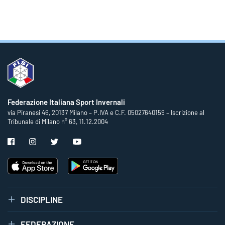
Federazione Italiana Sport Invernali
via Piranesi 46, 20137 Milano – P.IVA e C.F. 05027640159 – Iscrizione al
Tribunale di Milano n° 63, 11.12.2004
DISCIPLINE
FEDERAZIONE