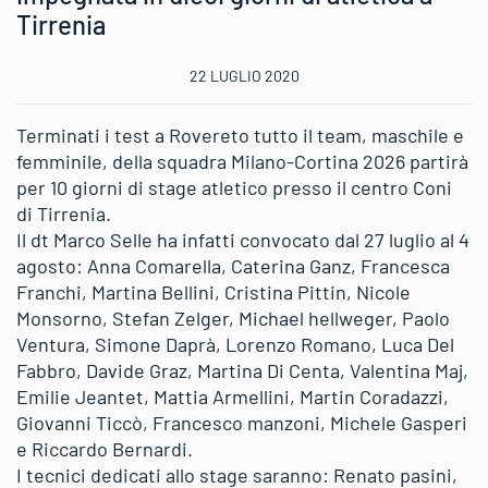
Tirrenia
22 LUGLIO 2020
Terminati i test a Rovereto tutto il team, maschile e
femminile, della squadra Milano-Cortina 2026 partirà
per 10 giorni di stage atletico presso il centro Coni
di Tirrenia.
Il dt Marco Selle ha infatti convocato dal 27 luglio al 4
agosto: Anna Comarella, Caterina Ganz, Francesca
Franchi, Martina Bellini, Cristina Pittin, Nicole
Monsorno, Stefan Zelger, Michael hellweger, Paolo
Ventura, Simone Daprà, Lorenzo Romano, Luca Del
Fabbro, Davide Graz, Martina Di Centa, Valentina Maj,
Emilie Jeantet, Mattia Armellini, Martin Coradazzi,
Giovanni Ticcò, Francesco manzoni, Michele Gasperi
e Riccardo Bernardi.
I tecnici dedicati allo stage saranno: Renato pasini,