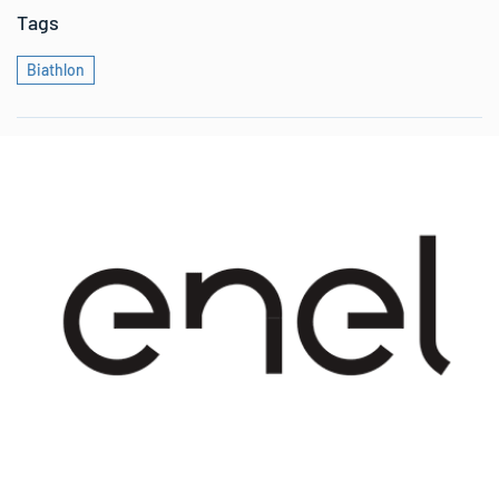
Tags
Biathlon