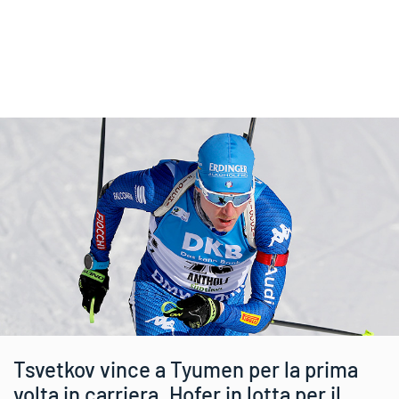
Tsvetkov vince a Tyumen per la prima
volta in carriera. Hofer in lotta per il