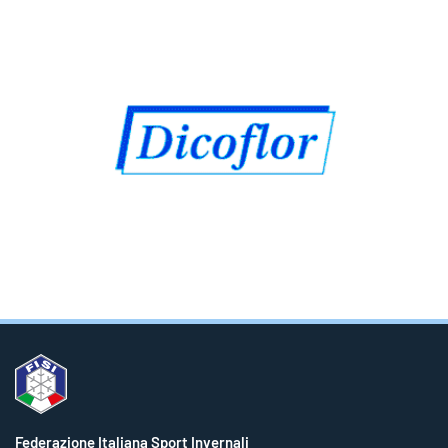
Federazione Italiana Sport Invernali