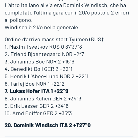
L’altro italiano al via era Dominik Windisch, che ha
completato l’ultima gara con il 20/o posto e 2 errori
al poligono.
Windisch è 21/o nella generale.
Ordine d’arrivo mass start Tyumen (RUS):
1. Maxim Tsvetkov RUS 0 37’37″3
2. Erlend Bjoentegaard NOR +2″7
3. Johannes Boe NOR 2 +16″6
4. Benedikt Doll GER 2 +22″1
5. Henrik L’Abee-Lund NOR 2 +22″1
6. Tariej Boe NOR 1 +22″2
7. Lukas Hofer ITA 1 +22″9
8. Johannes Kuhen GER 2 +34″3
9. Erik Lesser GER 2 +34″6
10. Arnd Peiffer GER 2 +35″3
20. Dominik Windisch ITA 2 +1’27″0