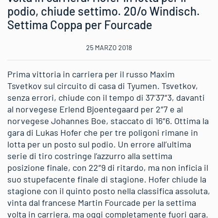
podio, chiude settimo. 20/o Windisch.
Settima Coppa per Fourcade
25 MARZO 2018
Prima vittoria in carriera per il russo Maxim
Tsvetkov sul circuito di casa di Tyumen. Tsvetkov,
senza errori, chiude con il tempo di 37’37″3, davanti
al norvegese Erlend Bjoentegaard per 2″7 e al
norvegese Johannes Boe, staccato di 16″6. Ottima la
gara di Lukas Hofer che per tre poligoni rimane in
lotta per un posto sul podio. Un errore all’ultima
serie di tiro costringe l’azzurro alla settima
posizione finale, con 22″9 di ritardo, ma non inficia il
suo stupefacente finale di stagione. Hofer chiude la
stagione con il quinto posto nella classifica assoluta,
vinta dal francese Martin Fourcade per la settima
volta in carriera, ma oggi completamente fuori gara.