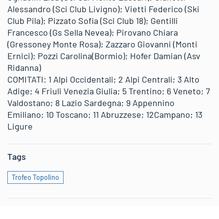
Alessandro (Sci Club Livigno); Vietti Federico (Ski
Club Pila); Pizzato Sofia (Sci Club 18); Gentilli
Francesco (Gs Sella Nevea); Pirovano Chiara
(Gressoney Monte Rosa); Zazzaro Giovanni (Monti
Ernici); Pozzi Carolina(Bormio); Hofer Damian (Asv
Ridanna)
COMITATI: 1 Alpi Occidentali; 2 Alpi Centrali; 3 Alto
Adige; 4 Friuli Venezia Giulia; 5 Trentino; 6 Veneto; 7
Valdostano; 8 Lazio Sardegna; 9 Appennino
Emiliano; 10 Toscano; 11 Abruzzese; 12Campano; 13
Ligure
Tags
Trofeo Topolino