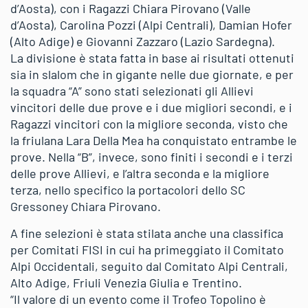
d’Aosta), con i Ragazzi Chiara Pirovano (Valle
d’Aosta), Carolina Pozzi (Alpi Centrali), Damian Hofer
(Alto Adige) e Giovanni Zazzaro (Lazio Sardegna).
La divisione è stata fatta in base ai risultati ottenuti
sia in slalom che in gigante nelle due giornate, e per
la squadra “A” sono stati selezionati gli Allievi
vincitori delle due prove e i due migliori secondi, e i
Ragazzi vincitori con la migliore seconda, visto che
la friulana Lara Della Mea ha conquistato entrambe le
prove. Nella “B”, invece, sono finiti i secondi e i terzi
delle prove Allievi, e l’altra seconda e la migliore
terza, nello specifico la portacolori dello SC
Gressoney Chiara Pirovano.
A fine selezioni è stata stilata anche una classifica
per Comitati FISI in cui ha primeggiato il Comitato
Alpi Occidentali, seguito dal Comitato Alpi Centrali,
Alto Adige, Friuli Venezia Giulia e Trentino.
“Il valore di un evento come il Trofeo Topolino è