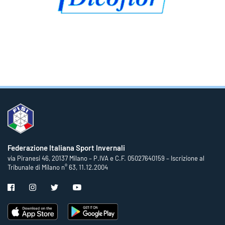
Federazione Italiana Sport Invernali
via Piranesi 46, 20137 Milano – P.IVA e C.F. 05027640159 – Iscrizione al
Tribunale di Milano n° 63, 11.12.2004