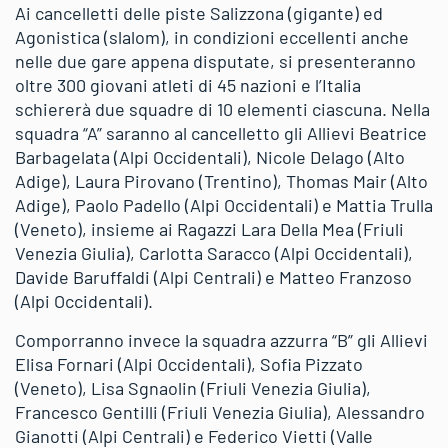
Ai cancelletti delle piste Salizzona (gigante) ed
Agonistica (slalom), in condizioni eccellenti anche
nelle due gare appena disputate, si presenteranno
oltre 300 giovani atleti di 45 nazioni e l’Italia
schiererà due squadre di 10 elementi ciascuna. Nella
squadra “A” saranno al cancelletto gli Allievi Beatrice
Barbagelata (Alpi Occidentali), Nicole Delago (Alto
Adige), Laura Pirovano (Trentino), Thomas Mair (Alto
Adige), Paolo Padello (Alpi Occidentali) e Mattia Trulla
(Veneto), insieme ai Ragazzi Lara Della Mea (Friuli
Venezia Giulia), Carlotta Saracco (Alpi Occidentali),
Davide Baruffaldi (Alpi Centrali) e Matteo Franzoso
(Alpi Occidentali).
Comporranno invece la squadra azzurra “B” gli Allievi
Elisa Fornari (Alpi Occidentali), Sofia Pizzato
(Veneto), Lisa Sgnaolin (Friuli Venezia Giulia),
Francesco Gentilli (Friuli Venezia Giulia), Alessandro
Gianotti (Alpi Centrali) e Federico Vietti (Valle