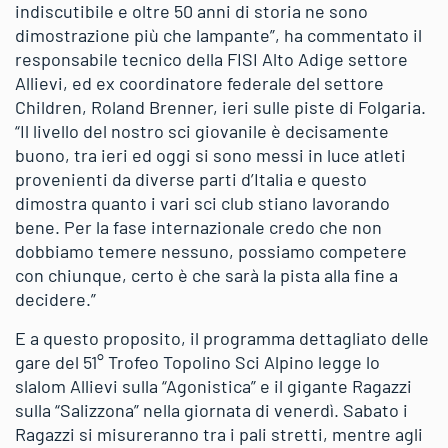
indiscutibile e oltre 50 anni di storia ne sono
dimostrazione più che lampante”, ha commentato il
responsabile tecnico della FISI Alto Adige settore
Allievi, ed ex coordinatore federale del settore
Children, Roland Brenner, ieri sulle piste di Folgaria.
“Il livello del nostro sci giovanile è decisamente
buono, tra ieri ed oggi si sono messi in luce atleti
provenienti da diverse parti d’Italia e questo
dimostra quanto i vari sci club stiano lavorando
bene. Per la fase internazionale credo che non
dobbiamo temere nessuno, possiamo competere
con chiunque, certo è che sarà la pista alla fine a
decidere.”
E a questo proposito, il programma dettagliato delle
gare del 51° Trofeo Topolino Sci Alpino legge lo
slalom Allievi sulla “Agonistica” e il gigante Ragazzi
sulla “Salizzona” nella giornata di venerdì. Sabato i
Ragazzi si misureranno tra i pali stretti, mentre agli