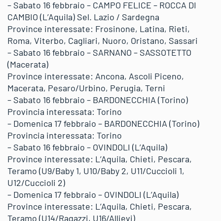
– Sabato 16 febbraio – CAMPO FELICE – ROCCA DI
CAMBIO (L’Aquila) Sel. Lazio / Sardegna
Province interessate: Frosinone, Latina, Rieti,
Roma, Viterbo, Cagliari, Nuoro, Oristano, Sassari
– Sabato 16 febbraio – SARNANO – SASSOTETTO
(Macerata)
Province interessate: Ancona, Ascoli Piceno,
Macerata, Pesaro/Urbino, Perugia, Terni
– Sabato 16 febbraio – BARDONECCHIA (Torino)
Provincia interessata: Torino
– Domenica 17 febbraio – BARDONECCHIA (Torino)
Provincia interessata: Torino
– Sabato 16 febbraio – OVINDOLI (L’Aquila)
Province interessate: L’Aquila, Chieti, Pescara,
Teramo (U9/Baby 1, U10/Baby 2, U11/Cuccioli 1,
U12/Cuccioli 2)
– Domenica 17 febbraio – OVINDOLI (L’Aquila)
Province interessate: L’Aquila, Chieti, Pescara,
Teramo (U14/Ragazzi, U16/Allievi)