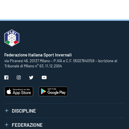
Federazione Italiana Sport Invernali
via Piranesi 46, 20137 Milano – P.IVA e C.F. 05027640159 – Iscrizione al
Tribunale di Milano n° 63, 11.12.2004
DISCIPLINE
FEDERAZIONE