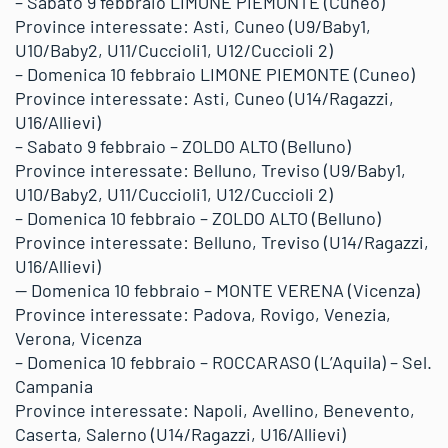
– Sabato 9 febbraio LIMONE PIEMONTE (Cuneo)
Province interessate: Asti, Cuneo (U9/Baby1,
U10/Baby2, U11/Cuccioli1, U12/Cuccioli 2)
– Domenica 10 febbraio LIMONE PIEMONTE (Cuneo)
Province interessate: Asti, Cuneo (U14/Ragazzi,
U16/Allievi)
– Sabato 9 febbraio – ZOLDO ALTO (Belluno)
Province interessate: Belluno, Treviso (U9/Baby1,
U10/Baby2, U11/Cuccioli1, U12/Cuccioli 2)
– Domenica 10 febbraio – ZOLDO ALTO (Belluno)
Province interessate: Belluno, Treviso (U14/Ragazzi,
U16/Allievi)
— Domenica 10 febbraio – MONTE VERENA (Vicenza)
Province interessate: Padova, Rovigo, Venezia,
Verona, Vicenza
– Domenica 10 febbraio – ROCCARASO (L’Aquila) – Sel.
Campania
Province interessate: Napoli, Avellino, Benevento,
Caserta, Salerno (U14/Ragazzi, U16/Allievi)