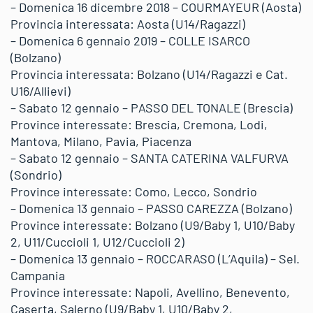
– Domenica 16 dicembre 2018 – COURMAYEUR (Aosta)
Provincia interessata: Aosta (U14/Ragazzi)
– Domenica 6 gennaio 2019 – COLLE ISARCO
(Bolzano)
Provincia interessata: Bolzano (U14/Ragazzi e Cat.
U16/Allievi)
– Sabato 12 gennaio – PASSO DEL TONALE (Brescia)
Province interessate: Brescia, Cremona, Lodi,
Mantova, Milano, Pavia, Piacenza
– Sabato 12 gennaio – SANTA CATERINA VALFURVA
(Sondrio)
Province interessate: Como, Lecco, Sondrio
– Domenica 13 gennaio – PASSO CAREZZA (Bolzano)
Province interessate: Bolzano (U9/Baby 1, U10/Baby
2, U11/Cuccioli 1, U12/Cuccioli 2)
– Domenica 13 gennaio – ROCCARASO (L’Aquila) – Sel.
Campania
Province interessate: Napoli, Avellino, Benevento,
Caserta, Salerno (U9/Baby 1, U10/Baby 2,