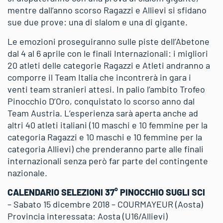
mentre dall’anno scorso Ragazzi e Allievi si sfidano
sue due prove: una di slalom e una di gigante.
Le emozioni proseguiranno sulle piste dell’Abetone
dal 4 al 6 aprile con le finali Internazionali: i migliori
20 atleti delle categorie Ragazzi e Atleti andranno a
comporre il Team Italia che incontrerà in gara i
venti team stranieri attesi. In palio l’ambito Trofeo
Pinocchio D’Oro, conquistato lo scorso anno dal
Team Austria. L’esperienza sarà aperta anche ad
altri 40 atleti italiani (10 maschi e 10 femmine per la
categoria Ragazzi e 10 maschi e 10 femmine per la
categoria Allievi) che prenderanno parte alle finali
internazionali senza però far parte del contingente
nazionale.
CALENDARIO SELEZIONI 37° PINOCCHIO SUGLI SCI
– Sabato 15 dicembre 2018 – COURMAYEUR (Aosta)
Provincia interessata: Aosta (U16/Allievi)