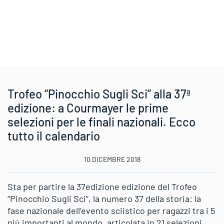
Trofeo “Pinocchio Sugli Sci” alla 37ª
edizione: a Courmayer le prime
selezioni per le finali nazionali. Ecco
tutto il calendario
10 DICEMBRE 2018
Sta per partire la 37edizione edizione del Trofeo
“Pinocchio Sugli Sci”, la numero 37 della storia: la
fase nazionale dell’evento sciistico per ragazzi tra i 5
più importanti al mondo, articolata in 21 selezioni