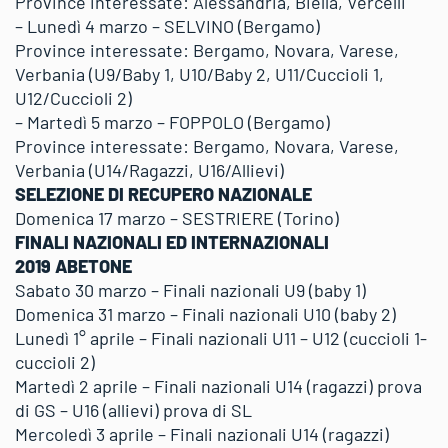
Province interessate: Alessandria, Biella, Vercelli
– Lunedì 4 marzo – SELVINO (Bergamo)
Province interessate: Bergamo, Novara, Varese,
Verbania (U9/Baby 1, U10/Baby 2, U11/Cuccioli 1,
U12/Cuccioli 2)
– Martedì 5 marzo – FOPPOLO (Bergamo)
Province interessate: Bergamo, Novara, Varese,
Verbania (U14/Ragazzi, U16/Allievi)
SELEZIONE DI RECUPERO NAZIONALE
Domenica 17 marzo – SESTRIERE (Torino)
FINALI NAZIONALI ED INTERNAZIONALI
2019 ABETONE
Sabato 30 marzo – Finali nazionali U9 (baby 1)
Domenica 31 marzo – Finali nazionali U10 (baby 2)
Lunedì 1° aprile – Finali nazionali U11 – U12 (cuccioli 1-
cuccioli 2)
Martedì 2 aprile – Finali nazionali U14 (ragazzi) prova
di GS – U16 (allievi) prova di SL
Mercoledì 3 aprile – Finali nazionali U14 (ragazzi)