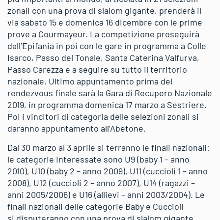
zonali con una prova di slalom gigante, prenderà il
via sabato 15 e domenica 16 dicembre con le prime
prove a Courmayeur. La competizione proseguirà
dall’Epifania in poi con le gare in programma a Colle
Isarco, Passo del Tonale, Santa Caterina Valfurva,
Passo Carezza e a seguire su tutto il territorio
nazionale. Ultimo appuntamento prima del
rendezvous finale sarà la Gara di Recupero Nazionale
2019, in programma domenica 17 marzo a Sestriere.
Poi i vincitori di categoria delle selezioni zonali si
daranno appuntamento all’Abetone.
Dal 30 marzo al 3 aprile si terranno le finali nazionali:
le categorie interessate sono U9 (baby 1 – anno
2010), U10 (baby 2 – anno 2009), U11 (cuccioli 1 – anno
2008), U12 (cuccioli 2 – anno 2007), U14 (ragazzi –
anni 2005/2006) e U16 (allievi – anni 2003/2004). Le
finali nazionali delle categorie Baby e Cuccioli
si disputeranno con una prova di slalom gigante,