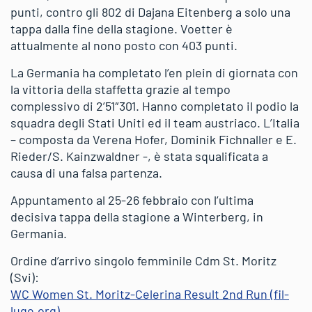
punti, contro gli 802 di Dajana Eitenberg a solo una
tappa dalla fine della stagione. Voetter è
attualmente al nono posto con 403 punti.
La Germania ha completato l’en plein di giornata con
la vittoria della staffetta grazie al tempo
complessivo di 2’51″301. Hanno completato il podio la
squadra degli Stati Uniti ed il team austriaco. L’Italia
– composta da Verena Hofer, Dominik Fichnaller e E.
Rieder/S. Kainzwaldner -, è stata squalificata a
causa di una falsa partenza.
Appuntamento al 25-26 febbraio con l’ultima
decisiva tappa della stagione a Winterberg, in
Germania.
Ordine d’arrivo singolo femminile Cdm St. Moritz
(Svi):
WC Women St. Moritz-Celerina Result 2nd Run (fil-
luge.org)