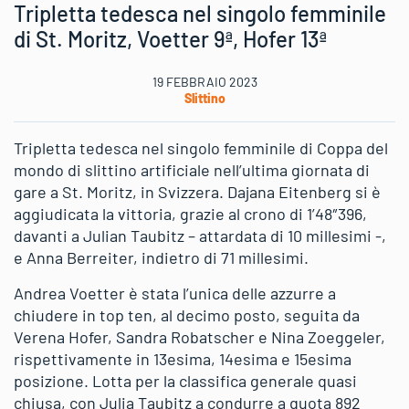
Tripletta tedesca nel singolo femminile
di St. Moritz, Voetter 9ª, Hofer 13ª
19 FEBBRAIO 2023
Slittino
Tripletta tedesca nel singolo femminile di Coppa del
mondo di slittino artificiale nell’ultima giornata di
gare a St. Moritz, in Svizzera. Dajana Eitenberg si è
aggiudicata la vittoria, grazie al crono di 1’48″396,
davanti a Julian Taubitz – attardata di 10 millesimi -,
e Anna Berreiter, indietro di 71 millesimi.
Andrea Voetter è stata l’unica delle azzurre a
chiudere in top ten, al decimo posto, seguita da
Verena Hofer, Sandra Robatscher e Nina Zoeggeler,
rispettivamente in 13esima, 14esima e 15esima
posizione. Lotta per la classifica generale quasi
chiusa, con Julia Taubitz a condurre a quota 892