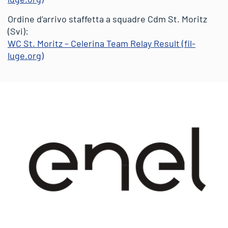
Ordine d’arrivo staffetta a squadre Cdm St. Moritz
(Svi):
WC St. Moritz – Celerina Team Relay Result (fil-
luge.org)