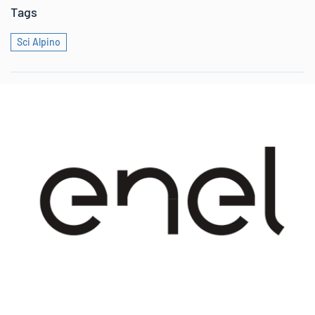
Tags
Sci Alpino