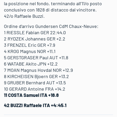
la posizione nel fondo, terminando all’11/o posto
conclusivo con 1828 di distacco dal vincitore.
42/o Raffaele Buzzi.
Ordine d’arrivo Gundersen CdM Chaux-Neuve:
1 RIESSLE Fabian GER 22:44.0
2 RYDZEK Johannes GER +2.2
3 FRENZEL Eric GER +7.9
4 KROG Magnus NOR +11.1
5 GERSTGRASER Paul AUT +11.8
6 WATABE Akito JPN +12.2
7 MOAN Magnus Hovdal NOR +12.9
8 KIRCHEISEN Bjoern GER +13.2
9 GRUBER Bernhard AUT +13.5
10 GERARD Antoine FRA +14.2
11 COSTA Samuel ITA +18.8
42 BUZZI Raffaele ITA +4:45.1