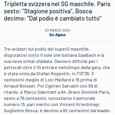
Tripletta svizzera nel SG maschile. Paris
sesto: “Stagione positiva”, Bosca
decimo: “Dal podio è cambiato tutto”
22 MARZO 2024
Sci Alpino
Tre svizzeri sul podio del superG maschile,
disputatosi sotto il sole che baciava Saalbach e la
sua neve ormai sfaldata. Davvero difficile per i
pettorali oltre il 10 entrare nell’olimpo della gara, che
è stata vinta da Stefan Rogentin, in 1’13″36, 3
centesimi meglio di Loic Meillard e 15 prima di
Arnaud Boisset. Poi Cyprien Sarrazin con 59 di
ritardo, e Marco Odermatt a 64. Bravo Dominik Paris,
sesto a 76 centesimi, nonostante il pettorale
numero 13, pari merito con Vincent Kriechmayr.
Guglielmo Bosca, è decimo a 82 centesimi dal leader,