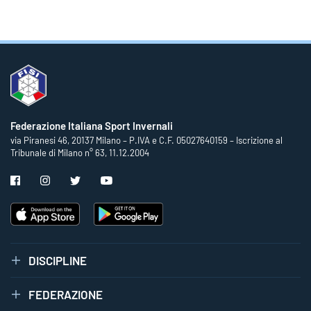
Federazione Italiana Sport Invernali
via Piranesi 46, 20137 Milano – P.IVA e C.F. 05027640159 – Iscrizione al
Tribunale di Milano n° 63, 11.12.2004
DISCIPLINE
FEDERAZIONE