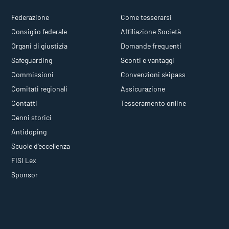
Federazione
Come tesserarsi
Consiglio federale
Affiliazione Società
Organi di giustizia
Domande frequenti
Safeguarding
Sconti e vantaggi
Commissioni
Convenzioni skipass
Comitati regionali
Assicurazione
Contatti
Tesseramento online
Cenni storici
Antidoping
Scuole d'eccellenza
FISI Lex
Sponsor