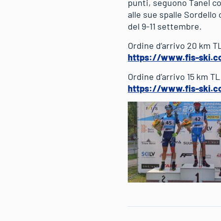
punti, seguono Tanel co
alle sue spalle Sordello
del 9-11 settembre.
Ordine d’arrivo 20 km T
https://www.fis-ski.c
Ordine d’arrivo 15 km T
https://www.fis-ski.c