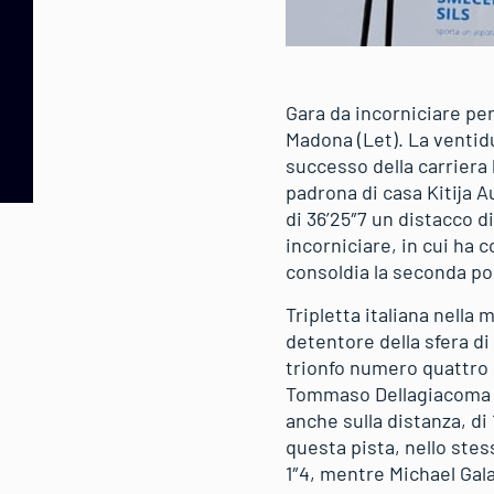
Gara da incorniciare per
Madona (Let). La ventid
successo della carriera
padrona di casa Kitija A
di 36’25″7 un distacco d
incorniciare, in cui ha 
consoldia la seconda pos
Tripletta italiana nella
detentore della sfera di
trionfo numero quattro 
Tommaso Dellagiacoma di
anche sulla distanza, di
questa pista, nello stes
1″4, mentre Michael Gal